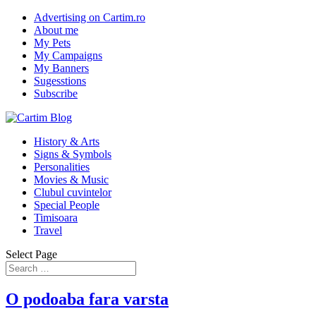
Advertising on Cartim.ro
About me
My Pets
My Campaigns
My Banners
Sugesstions
Subscribe
History & Arts
Signs & Symbols
Personalities
Movies & Music
Clubul cuvintelor
Special People
Timisoara
Travel
Select Page
O podoaba fara varsta