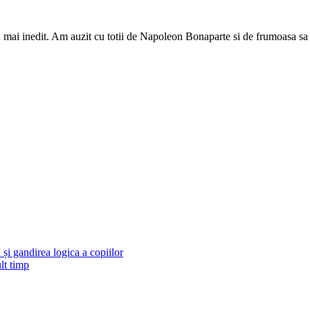
 mai inedit. Am auzit cu totii de Napoleon Bonaparte si de frumoasa sa 
și gandirea logica a copiilor
lt timp