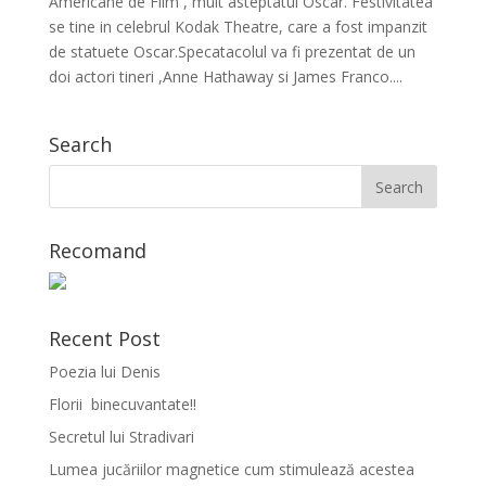
Americane de Film , mult asteptatul Oscar. Festivitatea
se tine in celebrul Kodak Theatre, care a fost impanzit
de statuete Oscar.Specatacolul va fi prezentat de un
doi actori tineri ,Anne Hathaway si James Franco....
Search
Recomand
Recent Post
Poezia lui Denis
Florii binecuvantate!!
Secretul lui Stradivari
Lumea jucăriilor magnetice cum stimulează acestea