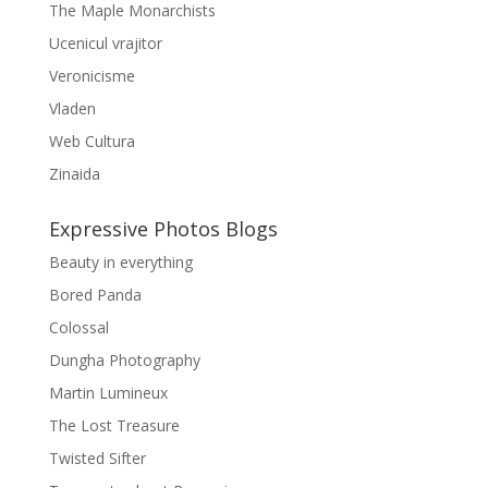
The Maple Monarchists
Ucenicul vrajitor
Veronicisme
Vladen
Web Cultura
Zinaida
Expressive Photos Blogs
Beauty in everything
Bored Panda
Colossal
Dungha Photography
Martin Lumineux
The Lost Treasure
Twisted Sifter