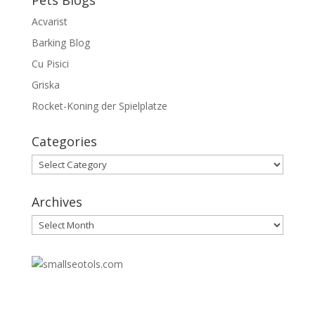
Pets Blogs
Acvarist
Barking Blog
Cu Pisici
Griska
Rocket-Koning der Spielplatze
Categories
Categories
Archives
Archives
30