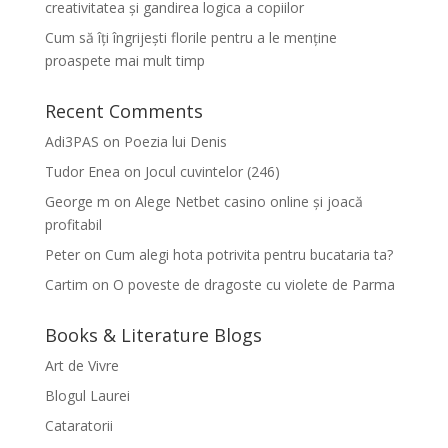
creativitatea și gandirea logica a copiilor
Cum să îți îngrijești florile pentru a le menține
proaspete mai mult timp
Recent Comments
Adi3PAS
on
Poezia lui Denis
Tudor Enea
on
Jocul cuvintelor (246)
George m
on
Alege Netbet casino online și joacă
profitabil
Peter
on
Cum alegi hota potrivita pentru bucataria ta?
Cartim
on
O poveste de dragoste cu violete de Parma
Books & Literature Blogs
Art de Vivre
Blogul Laurei
Cataratorii