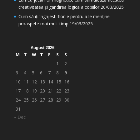
creativitatea și gandirea logica a copiilor
20/03/2025
Cum să îți îngrijești florile pentru a le menține
proaspete mai mult timp
19/03/2025
August 2026
M
T
W
T
F
S
S
1
2
3
4
5
6
7
8
9
10
11
12
13
14
15
16
17
18
19
20
21
22
23
24
25
26
27
28
29
30
31
« Dec