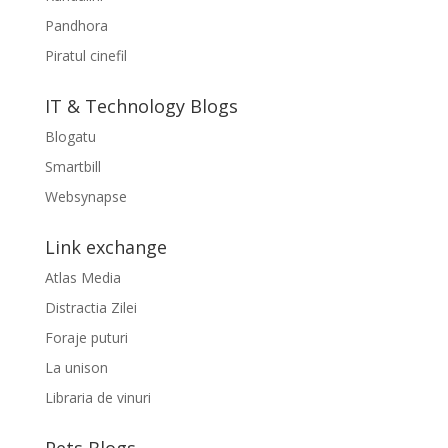
Pandhora
Piratul cinefil
IT & Technology Blogs
Blogatu
Smartbill
Websynapse
Link exchange
Atlas Media
Distractia Zilei
Foraje puturi
La unison
Libraria de vinuri