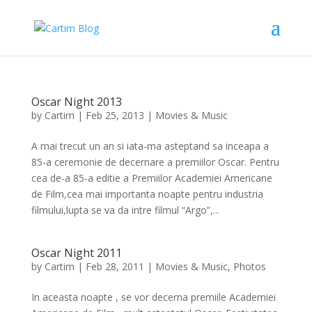
Oscar Night 2013
by
Cartim
|
Feb 25, 2013
|
Movies & Music
A mai trecut un an si iata-ma asteptand sa inceapa a
85-a ceremonie de decernare a premiilor Oscar. Pentru
cea de-a 85-a editie a Premiilor Academiei Americane
de Film,cea mai importanta noapte pentru industria
filmului,lupta se va da intre filmul “Argo”,...
Oscar Night 2011
by
Cartim
|
Feb 28, 2011
|
Movies & Music
,
Photos
In aceasta noapte , se vor decerna premiile Academiei