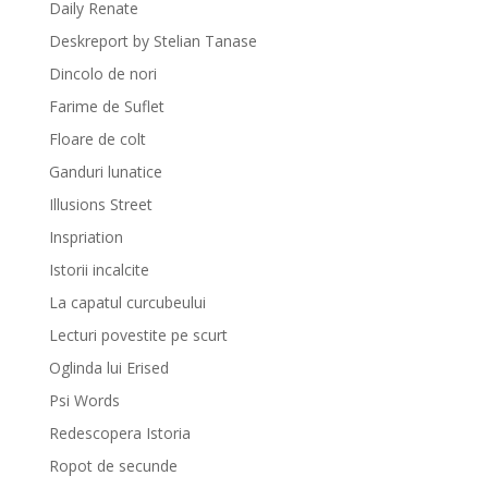
Daily Renate
Deskreport by Stelian Tanase
Dincolo de nori
Farime de Suflet
Floare de colt
Ganduri lunatice
Illusions Street
Inspriation
Istorii incalcite
La capatul curcubeului
Lecturi povestite pe scurt
Oglinda lui Erised
Psi Words
Redescopera Istoria
Ropot de secunde