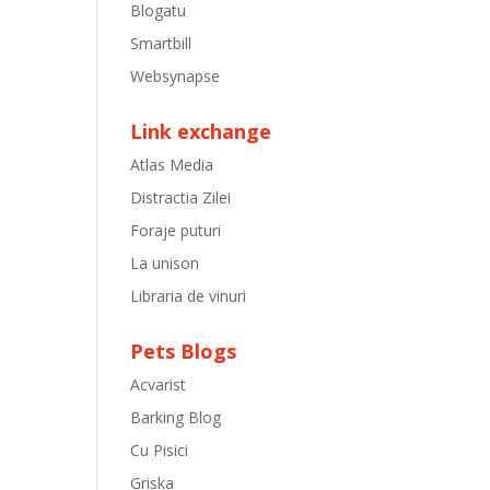
Blogatu
Smartbill
Websynapse
Link exchange
Atlas Media
Distractia Zilei
Foraje puturi
La unison
Libraria de vinuri
Pets Blogs
Acvarist
Barking Blog
Cu Pisici
Griska