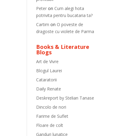
Peter
on
Cum alegi hota
potrivita pentru bucataria ta?
Cartim
on
O poveste de
dragoste cu violete de Parma
Books & Literature
Blogs
Art de Vivre
Blogul Laurei
Cataratorii
Daily Renate
Deskreport by Stelian Tanase
Dincolo de nori
Farime de Suflet
Floare de colt
Ganduri lunatice