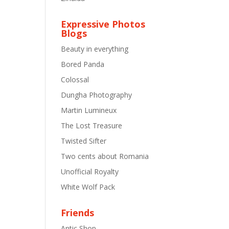
Expressive Photos
Blogs
Beauty in everything
Bored Panda
Colossal
Dungha Photography
Martin Lumineux
The Lost Treasure
Twisted Sifter
Two cents about Romania
Unofficial Royalty
White Wolf Pack
Friends
Antic Shop