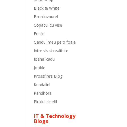
Black & White
Brontozaurel
Copacul cu vise
Fosile
Gandul meu pe o foaie
Intre vis si realitate
Ioana Radu
Jooble
Krossfire’s Blog
Kundalini
Pandhora
Piratul cinefil
IT & Technology
Blogs