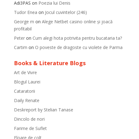
Adi3PAS
on
Poezia lui Denis
Tudor Enea
on
Jocul cuvintelor (246)
George m
on
Alege Netbet casino online și joacă
profitabil
Peter
on
Cum alegi hota potrivita pentru bucataria ta?
Cartim
on
O poveste de dragoste cu violete de Parma
Books & Literature Blogs
Art de Vivre
Blogul Laurei
Cataratorii
Daily Renate
Deskreport by Stelian Tanase
Dincolo de nori
Farime de Suflet
Floare de colt