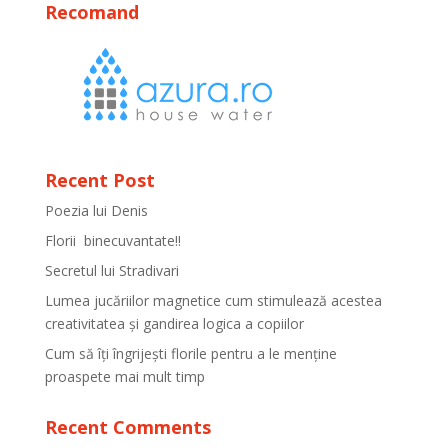
Recomand
Recent Post
Poezia lui Denis
Florii binecuvantate!!
Secretul lui Stradivari
Lumea jucăriilor magnetice cum stimulează acestea
creativitatea și gandirea logica a copiilor
Cum să îți îngrijești florile pentru a le menține
proaspete mai mult timp
Recent Comments