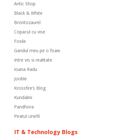
Antic Shop
Black & White
Brontozaurel
Copacul cu vise
Fosile
Gandul meu pe o foaie
Intre vis si realitate
Ioana Radu
Jooble
Krossfire’s Blog
Kundalini
Pandhora
Piratul cinefil
IT & Technology Blogs