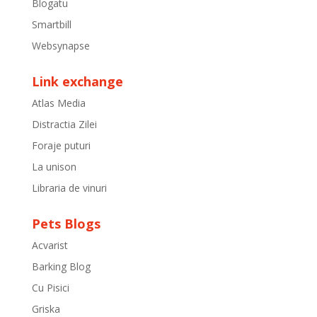
Blogatu
Smartbill
Websynapse
Link exchange
Atlas Media
Distractia Zilei
Foraje puturi
La unison
Libraria de vinuri
Pets Blogs
Acvarist
Barking Blog
Cu Pisici
Griska