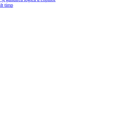
lt timp