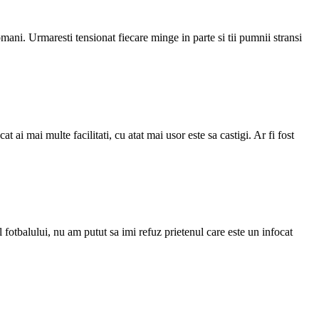
mani. Urmaresti tensionat fiecare minge in parte si tii pumnii stransi
 ai mai multe facilitati, cu atat mai usor este sa castigi. Ar fi fost
tbalului, nu am putut sa imi refuz prietenul care este un infocat