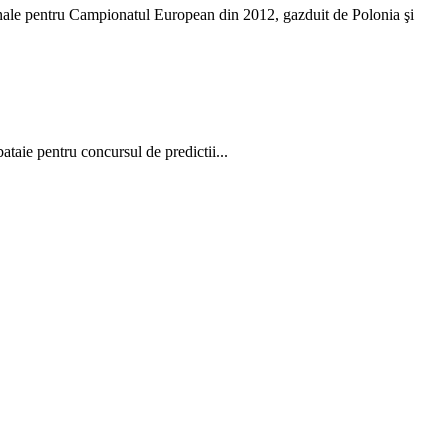
tionale pentru Campionatul European din 2012, gazduit de Polonia şi
taie pentru concursul de predictii...