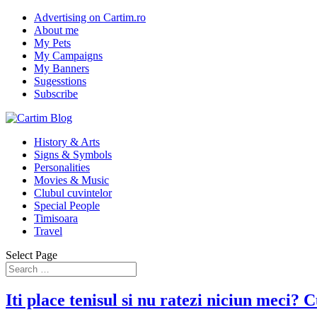
Advertising on Cartim.ro
About me
My Pets
My Campaigns
My Banners
Sugesstions
Subscribe
History & Arts
Signs & Symbols
Personalities
Movies & Music
Clubul cuvintelor
Special People
Timisoara
Travel
Select Page
Iti place tenisul si nu ratezi niciun meci? 