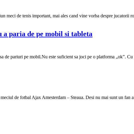
iun meci de tenis important, mai ales cand vine vorba despre jucatorii ro
 a paria de pe mobil si tableta
a de pariuri pe mobil.Nu este suficient sa joci pe o platforma „ok”. Cu cat
ciul de fotbal Ajax Amesterdam – Steaua. Desi nu mai sunt un fan al fo