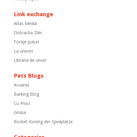
Link exchange
Atlas Media
Distractia Zilei
Foraje puturi
La unison
Libraria de vinuri
Pets Blogs
Acvarist
Barking Blog
Cu Pisici
Griska
Rocket-Koning der Spielplatze