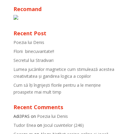
Recomand
Recent Post
Poezia lui Denis
Florii binecuvantate!!
Secretul lui Stradivari
Lumea jucăriilor magnetice cum stimulează acestea
creativitatea și gandirea logica a copiilor
Cum să îți îngrijești florile pentru a le menține
proaspete mai mult timp
Recent Comments
Adi3PAS
on
Poezia lui Denis
Tudor Enea
on
Jocul cuvintelor (246)