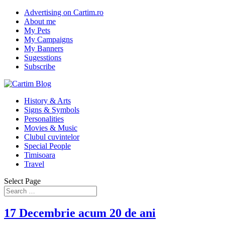
Advertising on Cartim.ro
About me
My Pets
My Campaigns
My Banners
Sugesstions
Subscribe
History & Arts
Signs & Symbols
Personalities
Movies & Music
Clubul cuvintelor
Special People
Timisoara
Travel
Select Page
17 Decembrie acum 20 de ani