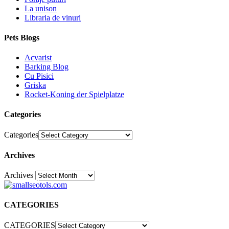
La unison
Libraria de vinuri
Pets Blogs
Acvarist
Barking Blog
Cu Pisici
Griska
Rocket-Koning der Spielplatze
Categories
Categories
Archives
Archives
30
CATEGORIES
CATEGORIES