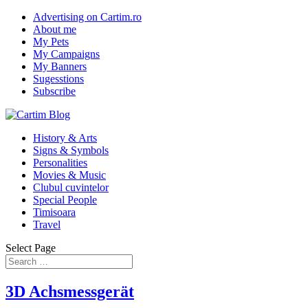
Advertising on Cartim.ro
About me
My Pets
My Campaigns
My Banners
Sugesstions
Subscribe
History & Arts
Signs & Symbols
Personalities
Movies & Music
Clubul cuvintelor
Special People
Timisoara
Travel
Select Page
3D Achsmessgerät