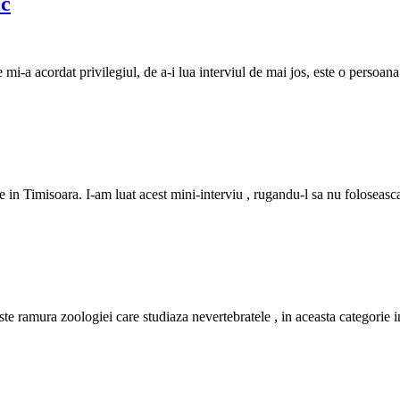
ic
 mi-a acordat privilegiul, de a-i lua interviul de mai jos, este o persoa
in Timisoara. I-am luat acest mini-interviu , rugandu-l sa nu foloseasca
te ramura zoologiei care studiaza nevertebratele , in aceasta categorie in