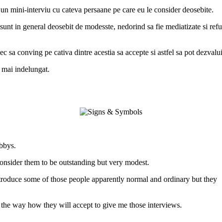
un mini-interviu cu cateva persaane pe care eu le consider deosebite.
 sunt in general deosebit de modesste, nedorind sa fie mediatizate si re
sec sa conving pe cativa dintre acestia sa accepte si astfel sa pot dezvalu
p mai indelungat.
bbys.
onsider them to be outstanding but very modest.
introduce some of those people apparently normal and ordinary but they
 the way how they will accept to give me those interviews.