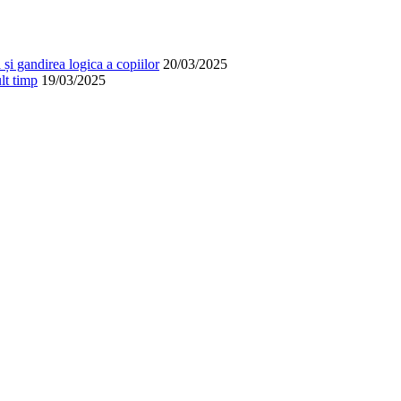
și gandirea logica a copiilor
20/03/2025
lt timp
19/03/2025