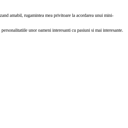
fuzand amabil, rugamintea mea privitoare la acordarea unui mini-
i personalitatiile unor oameni interesanti cu pasiuni si mai interesante.