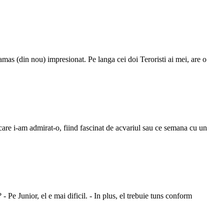
mas (din nou) impresionat. Pe langa cei doi Teroristi ai mei, are o
are i-am admirat-o, fiind fascinat de acvariul sau ce semana cu un
- Pe Junior, el e mai dificil. - In plus, el trebuie tuns conform