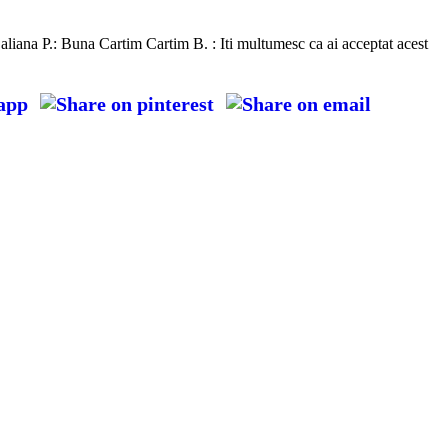
liana P.: Buna Cartim Cartim B. : Iti multumesc ca ai acceptat acest