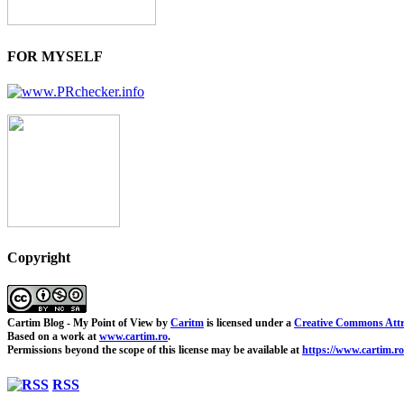
FOR MYSELF
Copyright
Cartim Blog - My Point of View
by
Caritm
is licensed under a
Creative Commons Attr
Based on a work at
www.cartim.ro
.
Permissions beyond the scope of this license may be available at
https://www.cartim.ro
RSS