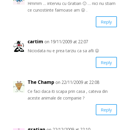
Hmmm … interviu cu Gratian 🙂 … nici nu stiam
ce cunostiinte faimoase am 😛 .
Reply
cartim
on 19/11/2009 at 22:07
Niciodata nu e prea tarziu ca sa afli 😛
Reply
The Champ
on 22/11/2009 at 22:08
Ce faci daca iti scapa prin casa , cateva din
aceste animale de companie ?
Reply
gratian
on 22/12/2009 at 22:10