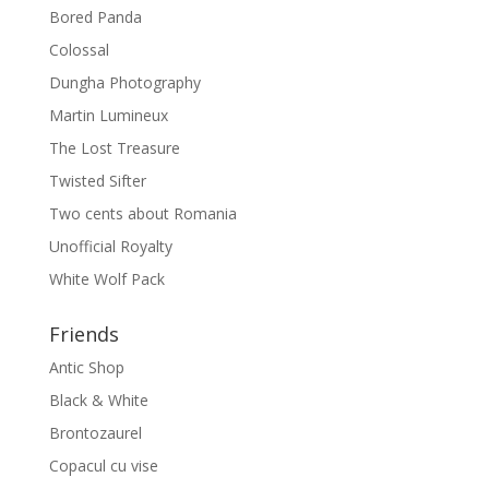
Bored Panda
Colossal
Dungha Photography
Martin Lumineux
The Lost Treasure
Twisted Sifter
Two cents about Romania
Unofficial Royalty
White Wolf Pack
Friends
Antic Shop
Black & White
Brontozaurel
Copacul cu vise