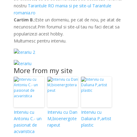
nostru
Tarantule RO mania si pe site-ul
Tarantule
romania.ro
Cartim B.:
Este un domeniu, pe cat de nou, pe atat de
necunoscut.Prin forumul si site-ul tau nu faci decat sa
popularizezi acest hobby.
Multumesc pentru interviu.
More from my site
Interviu cu
Interviu cu Dan
Interviu cu
Antoniu C.- un
M,bioenergote
Daliana P,artist
pasionat de
rapeut
plastic
acvaristica