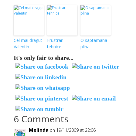
Cel mai dragut
Frustrari
O saptamana
Valentin
tehnice
plina
It's only fair to share...
6 Comments
Melinda
on 19/11/2009 at 22:06