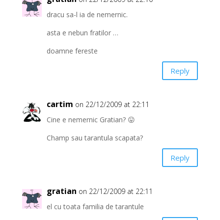
dracu sa-l ia de nemernic.
asta e nebun fratilor …
doamne fereste
Reply
cartim
on 22/12/2009 at 22:11
Cine e nemernic Gratian? 😛
Champ sau tarantula scapata?
Reply
gratian
on 22/12/2009 at 22:11
el cu toata familia de tarantule