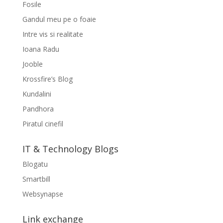
Fosile
Gandul meu pe o foaie
Intre vis si realitate
Ioana Radu
Jooble
Krossfire’s Blog
Kundalini
Pandhora
Piratul cinefil
IT & Technology Blogs
Blogatu
Smartbill
Websynapse
Link exchange