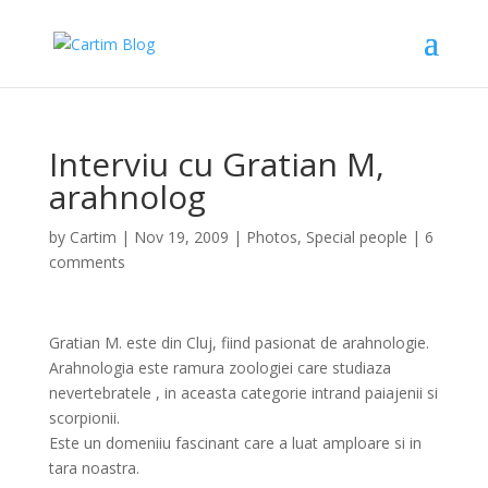
Interviu cu Gratian M,
arahnolog
by
Cartim
|
Nov 19, 2009
|
Photos
,
Special people
|
6
comments
Gratian M. este din Cluj, fiind pasionat de arahnologie.
Arahnologia este ramura zoologiei care studiaza
nevertebratele , in aceasta categorie intrand paiajenii si
scorpionii.
Este un domeniiu fascinant care a luat amploare si in
tara noastra.