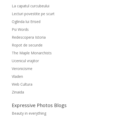
La capatul curcubeului
Lecturi povestite pe scurt
Oglinda lui Erised
Psi Words
Redescopera Istoria
Ropot de secunde
The Maple Monarchists
Ucenicul vrajitor
Veronicisme
Vladen
Web Cultura
Zinaida
Expressive Photos Blogs
Beauty in everything