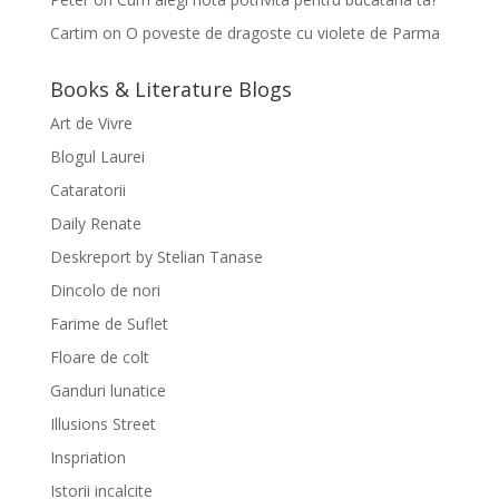
Cartim
on
O poveste de dragoste cu violete de Parma
Books & Literature Blogs
Art de Vivre
Blogul Laurei
Cataratorii
Daily Renate
Deskreport by Stelian Tanase
Dincolo de nori
Farime de Suflet
Floare de colt
Ganduri lunatice
Illusions Street
Inspriation
Istorii incalcite