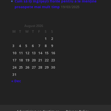
Cum să îți îngrijești florile pentru a le menține
proaspete mai mult timp
19/03/2025
August 2026
M
T
W
T
F
S
S
1
2
3
4
5
6
7
8
9
10
11
12
13
14
15
16
17
18
19
20
21
22
23
24
25
26
27
28
29
30
31
« Dec