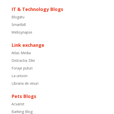
IT & Technology Blogs
Blogatu
Smartbill
Websynapse
Link exchange
Atlas Media
Distractia Zilei
Foraje puturi
La unison
Libraria de vinuri
Pets Blogs
Acvarist
Barking Blog