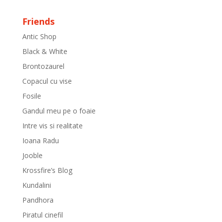
Friends
Antic Shop
Black & White
Brontozaurel
Copacul cu vise
Fosile
Gandul meu pe o foaie
Intre vis si realitate
Ioana Radu
Jooble
Krossfire’s Blog
Kundalini
Pandhora
Piratul cinefil