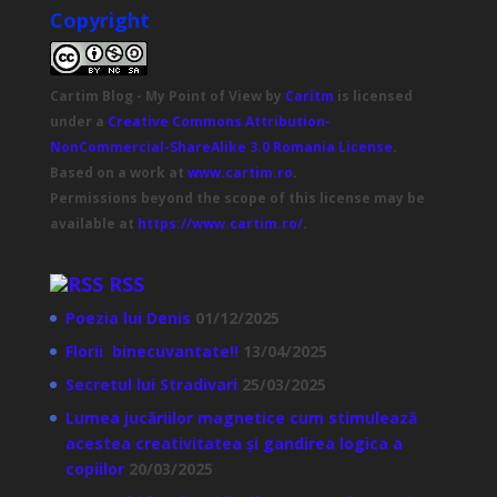
Copyright
Cartim Blog - My Point of View
by
Caritm
is licensed
under a
Creative Commons Attribution-
NonCommercial-ShareAlike 3.0 Romania License
.
Based on a work at
www.cartim.ro
.
Permissions beyond the scope of this license may be
available at
https://www.cartim.ro/
.
RSS
Poezia lui Denis
01/12/2025
Florii binecuvantate!!
13/04/2025
Secretul lui Stradivari
25/03/2025
Lumea jucăriilor magnetice cum stimulează
acestea creativitatea și gandirea logica a
copiilor
20/03/2025