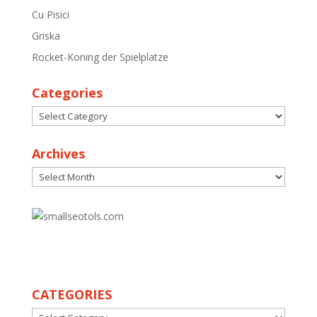
Cu Pisici
Griska
Rocket-Koning der Spielplatze
Categories
Categories
Archives
Archives
30
CATEGORIES
CATEGORIES