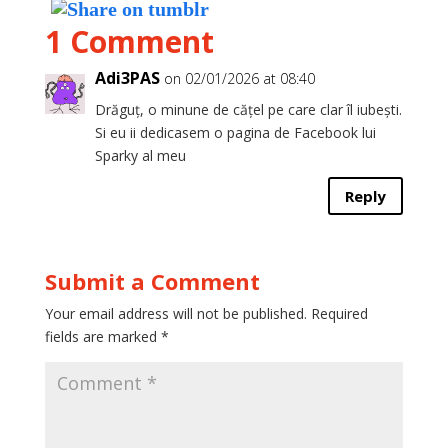
1 Comment
Adi3PAS
on 02/01/2026 at 08:40
Drăguț, o minune de cățel pe care clar îl iubești.
Si eu ii dedicasem o pagina de Facebook lui
Sparky al meu
Reply
Submit a Comment
Your email address will not be published.
Required
fields are marked
*