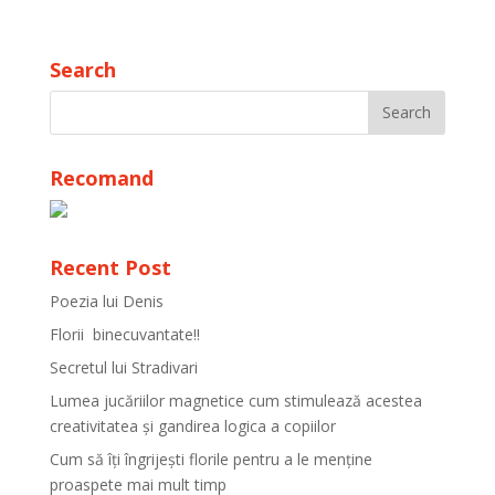
Search
Recomand
Recent Post
Poezia lui Denis
Florii binecuvantate!!
Secretul lui Stradivari
Lumea jucăriilor magnetice cum stimulează acestea
creativitatea și gandirea logica a copiilor
Cum să îți îngrijești florile pentru a le menține
proaspete mai mult timp