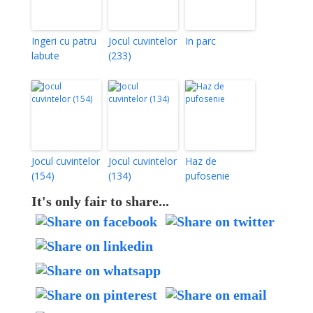
Ingeri cu patru
Jocul cuvintelor
In parc
labute
(233)
Jocul cuvintelor
Jocul cuvintelor
Haz de
(154)
(134)
pufosenie
It's only fair to share...