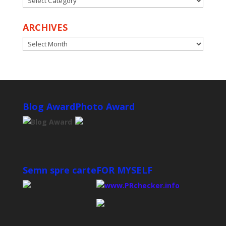
ARCHIVES
ARCHIVES
Blog Award
Photo Award
Semn spre carte
FOR MYSELF