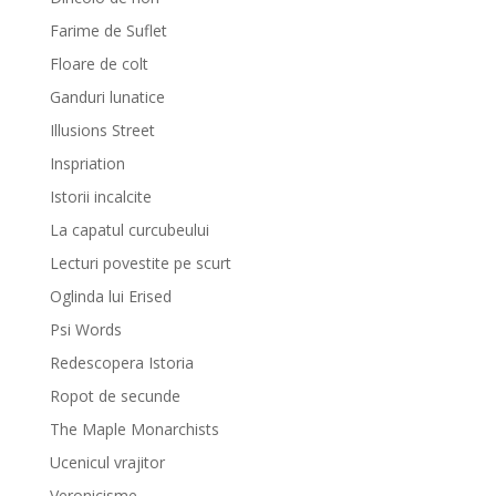
Farime de Suflet
Floare de colt
Ganduri lunatice
Illusions Street
Inspriation
Istorii incalcite
La capatul curcubeului
Lecturi povestite pe scurt
Oglinda lui Erised
Psi Words
Redescopera Istoria
Ropot de secunde
The Maple Monarchists
Ucenicul vrajitor
Veronicisme