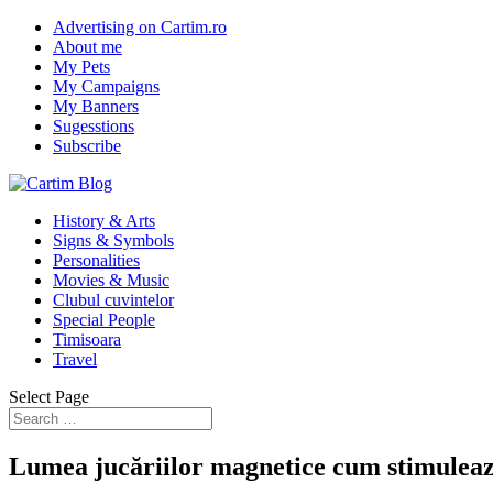
Advertising on Cartim.ro
About me
My Pets
My Campaigns
My Banners
Sugesstions
Subscribe
History & Arts
Signs & Symbols
Personalities
Movies & Music
Clubul cuvintelor
Special People
Timisoara
Travel
Select Page
Lumea jucăriilor magnetice cum stimulează 