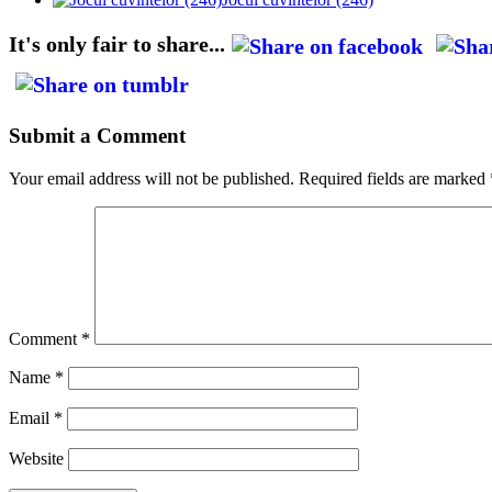
It's only fair to share...
Submit a Comment
Your email address will not be published.
Required fields are marked
Comment
*
Name
*
Email
*
Website