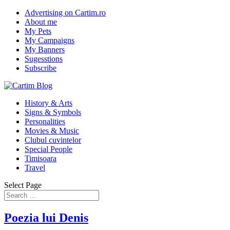
Advertising on Cartim.ro
About me
My Pets
My Campaigns
My Banners
Sugesstions
Subscribe
History & Arts
Signs & Symbols
Personalities
Movies & Music
Clubul cuvintelor
Special People
Timisoara
Travel
Select Page
Poezia lui Denis