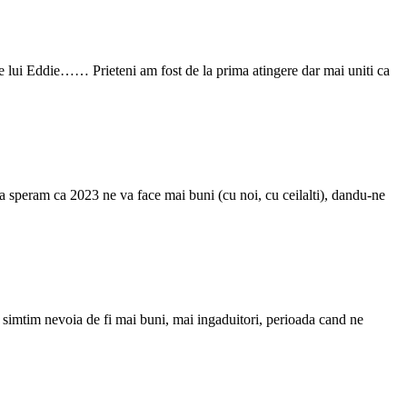
i Eddie…… Prieteni am fost de la prima atingere dar mai uniti ca
a speram ca 2023 ne va face mai buni (cu noi, cu ceilalti), dandu-ne
d simtim nevoia de fi mai buni, mai ingaduitori, perioada cand ne