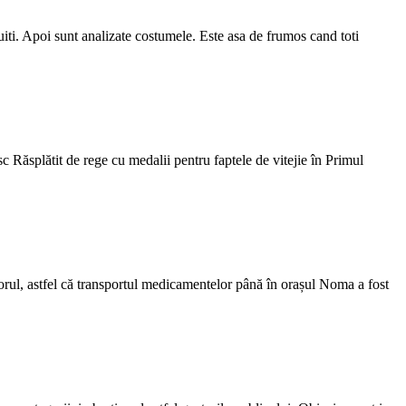
ruiti. Apoi sunt analizate costumele. Este asa de frumos cand toti
 Răsplătit de rege cu medalii pentru faptele de vitejie în Primul
aporul, astfel că transportul medicamentelor până în orașul Noma a fost