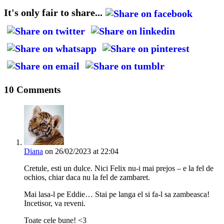
It's only fair to share...
10 Comments
Diana
on 26/02/2023 at 22:04
Cretule, esti un dulce. Nici Felix nu-i mai prejos – e la fel de
ochios, chiar daca nu la fel de zambaret.
Mai lasa-l pe Eddie… Stai pe langa el si fa-l sa zambeasca!
Incetisor, va reveni.
Toate cele bune! <3