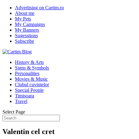
Advertising on Cartim.ro
About me
My Pets
My Campaigns
My Banners
Sugesstions
Subscribe
History & Arts
Signs & Symbols
Personalities
Movies & Music
Clubul cuvintelor
Special People
Timisoara
Travel
Select Page
Valentin cel cret