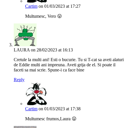
Cartim
on 01/03/2023 at 17:27
Multumesc, Vero 😛
LAURA
on 28/02/2023 at 16:13
Cretule la multi ani! Esti o bucurie. Tu si T-cat sa aveti alaturi
de Eddie multi ani impreuna. Aveti grija de el. Si poate il
faceti sa mai scrie. Spune-i ca face bine
Reply
Cartim
on 01/03/2023 at 17:38
Multumesc frumos,Laura 😛