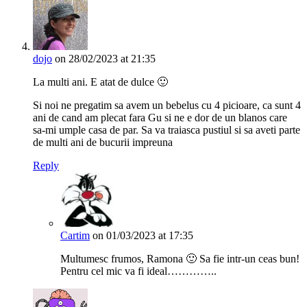
dojo
on 28/02/2023 at 21:35
La multi ani. E atat de dulce 🙂
Si noi ne pregatim sa avem un bebelus cu 4 picioare, ca sunt 4
ani de cand am plecat fara Gu si ne e dor de un blanos care
sa-mi umple casa de par. Sa va traiasca pustiul si sa aveti parte
de multi ani de bucurii impreuna
Reply
Cartim
on 01/03/2023 at 17:35
Multumesc frumos, Ramona 🙂 Sa fie intr-un ceas bun!
Pentru cel mic va fi ideal…………..