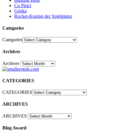
Barking Blog
Cu Pisici
Griska
Rocket-Koning der Spielplatze
Categories
Categories
Archives
Archives
30
CATEGORIES
CATEGORIES
ARCHIVES
ARCHIVES
Blog Award