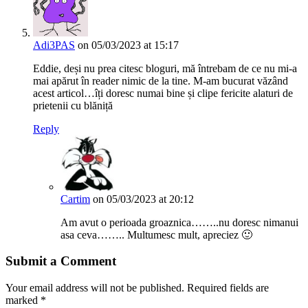
Adi3PAS
on 05/03/2023 at 15:17
Eddie, deși nu prea citesc bloguri, mă întrebam de ce nu mi-a
mai apărut în reader nimic de la tine. M-am bucurat văzând
acest articol…îți doresc numai bine și clipe fericite alaturi de
prietenii cu blăniță
Reply
Cartim
on 05/03/2023 at 20:12
Am avut o perioada groaznica……..nu doresc nimanui
asa ceva…….. Multumesc mult, apreciez 🙂
Submit a Comment
Your email address will not be published.
Required fields are
marked
*