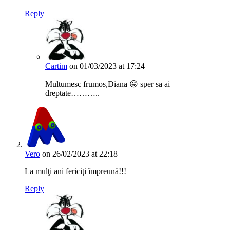
Reply
Cartim
on 01/03/2023 at 17:24
Multumesc frumos,Diana 😛 sper sa ai
dreptate………..
Vero
on 26/02/2023 at 22:18
La mulţi ani fericiţi împreună!!!
Reply