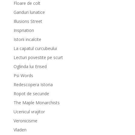
Floare de colt
Ganduri lunatice
Illusions Street
Inspriation
Istorii incalcite
La capatul curcubeului
Lecturi povestite pe scurt
Oglinda lui Erised
Psi Words
Redescopera Istoria
Ropot de secunde
The Maple Monarchists
Ucenicul vrajitor
Veronicisme
Vladen