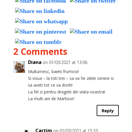
2 Comments
Diana
on 01/03/2021 at 13:06
Multumesc, baieti frumosi!
Si voua – la toti trei – sa va fie zilele senine si
sa aveti tot ce va doriti!
La fel si pentru dragele din viata voastra!
La multi ani de Martisor!
Reply
Cartim
on 01/03/2021 at 15:33