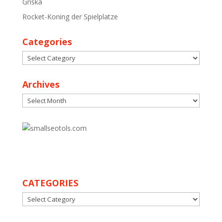
Griska
Rocket-Koning der Spielplatze
Categories
Categories
Archives
Archives
30
CATEGORIES
CATEGORIES