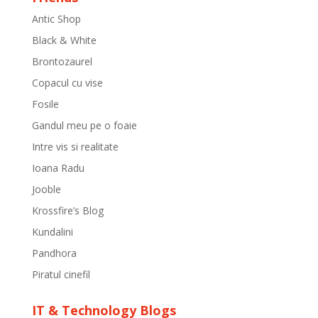
Antic Shop
Black & White
Brontozaurel
Copacul cu vise
Fosile
Gandul meu pe o foaie
Intre vis si realitate
Ioana Radu
Jooble
Krossfire’s Blog
Kundalini
Pandhora
Piratul cinefil
IT & Technology Blogs