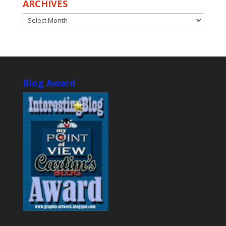
ARCHIVES
ARCHIVES
Blog Award