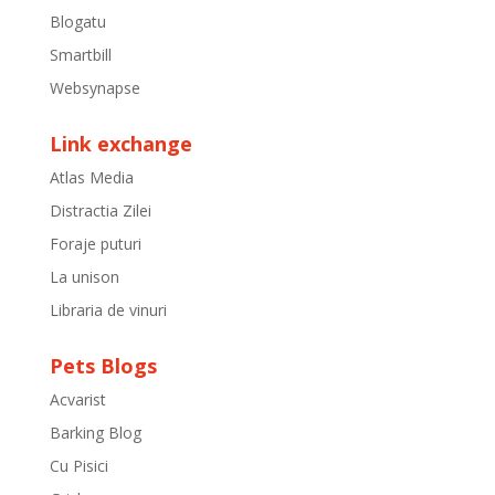
Blogatu
Smartbill
Websynapse
Link exchange
Atlas Media
Distractia Zilei
Foraje puturi
La unison
Libraria de vinuri
Pets Blogs
Acvarist
Barking Blog
Cu Pisici