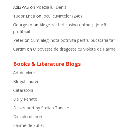
Adi3PAS
on
Poezia lui Denis
Tudor Enea
on
Jocul cuvintelor (246)
George m
on
Alege Netbet casino online și joacă
profitabil
Peter
on
Cum alegi hota potrivita pentru bucataria ta?
Cartim
on
O poveste de dragoste cu violete de Parma
Books & Literature Blogs
Art de Vivre
Blogul Laurei
Cataratorii
Daily Renate
Deskreport by Stelian Tanase
Dincolo de nori
Farime de Suflet