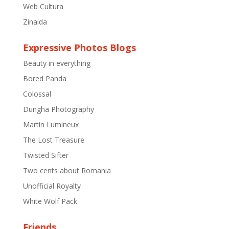
Web Cultura
Zinaida
Expressive Photos Blogs
Beauty in everything
Bored Panda
Colossal
Dungha Photography
Martin Lumineux
The Lost Treasure
Twisted Sifter
Two cents about Romania
Unofficial Royalty
White Wolf Pack
Friends