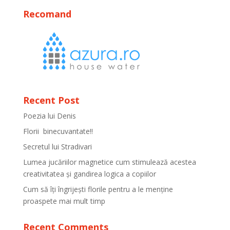
Recomand
Recent Post
Poezia lui Denis
Florii binecuvantate!!
Secretul lui Stradivari
Lumea jucăriilor magnetice cum stimulează acestea
creativitatea și gandirea logica a copiilor
Cum să îți îngrijești florile pentru a le menține
proaspete mai mult timp
Recent Comments