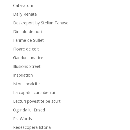
Cataratorii
Daily Renate
Deskreport by Stelian Tanase
Dincolo de nori
Farime de Suflet
Floare de colt
Ganduri lunatice
Illusions Street
Inspriation
Istorii incalcite
La capatul curcubeului
Lecturi povestite pe scurt
Oglinda lui Erised
Psi Words
Redescopera Istoria