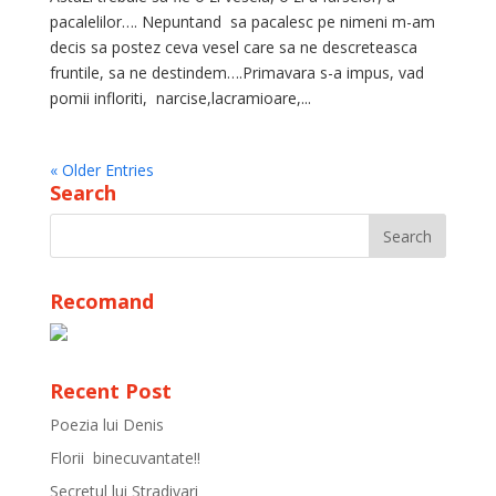
pacalelilor…. Nepuntand sa pacalesc pe nimeni m-am
decis sa postez ceva vesel care sa ne descreteasca
fruntile, sa ne destindem….Primavara s-a impus, vad
pomii infloriti, narcise,lacramioare,...
« Older Entries
Search
Recomand
Recent Post
Poezia lui Denis
Florii binecuvantate!!
Secretul lui Stradivari