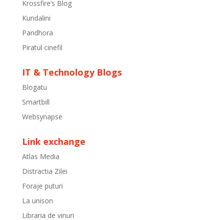
Krossfire’s Blog
Kundalini
Pandhora
Piratul cinefil
IT & Technology Blogs
Blogatu
Smartbill
Websynapse
Link exchange
Atlas Media
Distractia Zilei
Foraje puturi
La unison
Libraria de vinuri