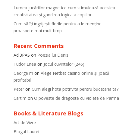
Lumea jucăriilor magnetice cum stimulează acestea
creativitatea și gandirea logica a copiilor
Cum să îți îngrijești florile pentru a le menține
proaspete mai mult timp
Recent Comments
Adi3PAS
on
Poezia lui Denis
Tudor Enea
on
Jocul cuvintelor (246)
George m
on
Alege Netbet casino online și joacă
profitabil
Peter
on
Cum alegi hota potrivita pentru bucataria ta?
Cartim
on
O poveste de dragoste cu violete de Parma
Books & Literature Blogs
Art de Vivre
Blogul Laurei