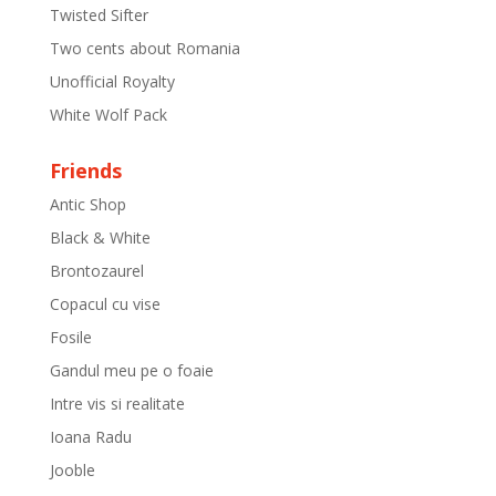
Twisted Sifter
Two cents about Romania
Unofficial Royalty
White Wolf Pack
Friends
Antic Shop
Black & White
Brontozaurel
Copacul cu vise
Fosile
Gandul meu pe o foaie
Intre vis si realitate
Ioana Radu
Jooble