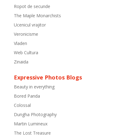
Ropot de secunde
The Maple Monarchists
Ucenicul vrajitor
Veronicisme
Vladen
Web Cultura
Zinaida
Expressive Photos Blogs
Beauty in everything
Bored Panda
Colossal
Dungha Photography
Martin Lumineux
The Lost Treasure