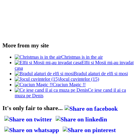
More from my site
Christmas is in the air
Elfii si Mosii mi-au invadat
casa
Bradul alaturi de elfi si mosi
Jocul cuvintelor (15)
Craciun Magic !!
Ce iese cand il ai ca
muza pe Denis
It's only fair to share...