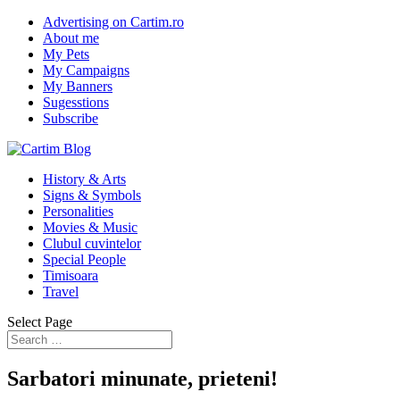
Advertising on Cartim.ro
About me
My Pets
My Campaigns
My Banners
Sugesstions
Subscribe
History & Arts
Signs & Symbols
Personalities
Movies & Music
Clubul cuvintelor
Special People
Timisoara
Travel
Select Page
Sarbatori minunate, prieteni!