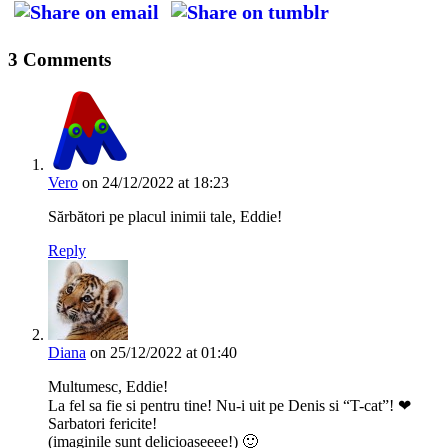
3 Comments
Vero
on 24/12/2022 at 18:23
Sărbători pe placul inimii tale, Eddie!
Reply
Diana
on 25/12/2022 at 01:40
Multumesc, Eddie!
La fel sa fie si pentru tine! Nu-i uit pe Denis si “T-cat”! ❤
Sarbatori fericite!
(imaginile sunt delicioaseeee!) 🙂