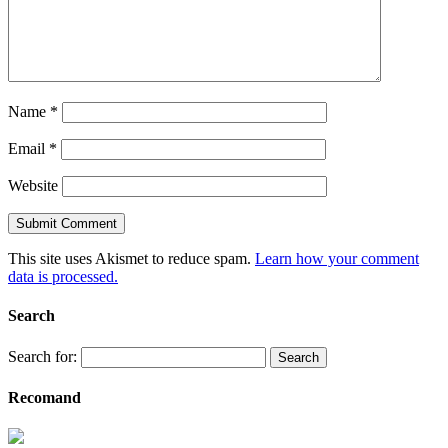
Name
*
Email
*
Website
This site uses Akismet to reduce spam.
Learn how your comment
data is processed.
Search
Search for:
Recomand