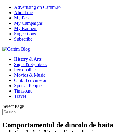
Advertising on Cartim.ro
About me
My Pets
My Campaigns
My Banners
Sugesstions
Subscribe
History & Arts
Signs & Symbols
Personalities
Movies & Music
Clubul cuvintelor
Special People
Timisoara
Travel
Select Page
Comportamentul de dincolo de haita –