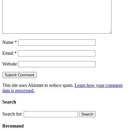
Name
*
Email
*
Website
This site uses Akismet to reduce spam.
Learn how your comment
data is processed.
Search
Search for:
Recomand