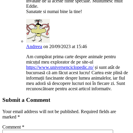
invatate de la aceste fiinte speciale. Multumesc mult
Eddie.
Sanatate si numai bine la tine!
Andreea
on 20/09/2023 at 15:46
Am cumpărat prima carte despre animale pentru
micuțul meu explorator de pe site-ul
https://www.universenciclopedic.ro/
și sunt atât de
bucuroasă că am făcut acest lucru! Cartea este plină de
informații fascinante despre lumea animalelor, iar fiul
meu adoră să descopere lucruri noi în fiecare zi. Sunt
recunoscătoare pentru acest articol informativ.
Submit a Comment
Your email address will not be published.
Required fields are
marked
*
Comment
*