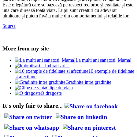
Este o legătură care se bazează pe respect reciproc și egalitate și este
una care durează toată viața. Lupii sunt creaturi cu adevărat
uimitoare și putem învăța multe din comportamentul și relațiile lor.
Suursa
More from my site
La multi ani sanatosi, Mama!
Imbratisari…
10 exemple de fidelitate
si afectiune
Gradinite intre gradinite
Clipe de viata
O dragoste
It's only fair to share...