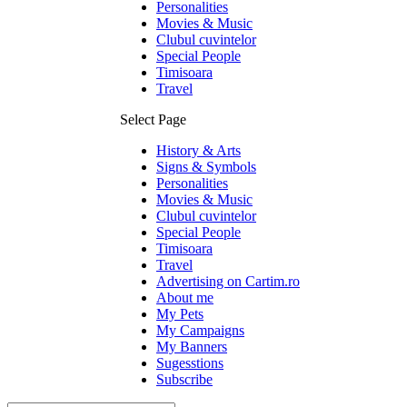
Personalities
Movies & Music
Clubul cuvintelor
Special People
Timisoara
Travel
Select Page
History & Arts
Signs & Symbols
Personalities
Movies & Music
Clubul cuvintelor
Special People
Timisoara
Travel
Advertising on Cartim.ro
About me
My Pets
My Campaigns
My Banners
Sugesstions
Subscribe