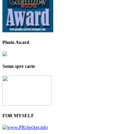
Photo Award
Semn spre carte
FOR MYSELF