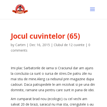
Jocul cuvintelor (65)
by
Cartim
|
Dec 16, 2015
|
Clubul de 12 cuvinte
|
0
comments
Imi plac Sarbatorile de iarna si Craciunul dar am ajuns
la concluzia ca sunt o sursa de stres.De patru zile nu
mai stiu de mine.Alerg ca nebunul prin magazine dupa
cadouri. Daca patrupedele le-am rezolvat si pe una din
domnite, ramane una pentru care sunt in pana de idei.
Am cumparat brad nou (ecologic) cu cel vechi am
salvat 20 de brazi, saracul nu mai sta, crengutele s-au