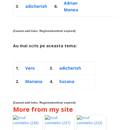
Adrian
3.
adicherish
6.
Manea
(Cannot add links: Registration/trial expired)
Au mai scris pe aceasta tema:
1.
Vero
3.
adicherish
2.
Mariana
4.
Suzana
(Cannot add links: Registration/trial expired)
More from my site