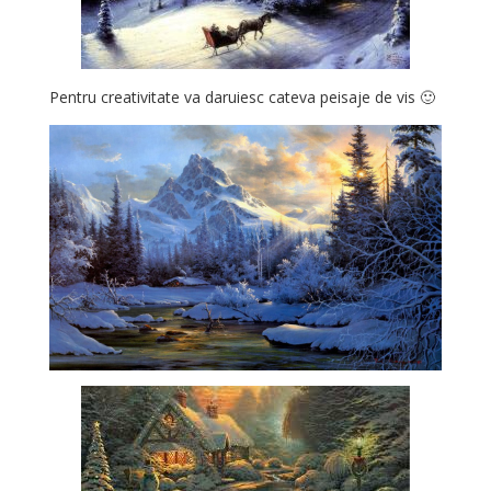
Pentru creativitate va daruiesc cateva peisaje de vis 🙂