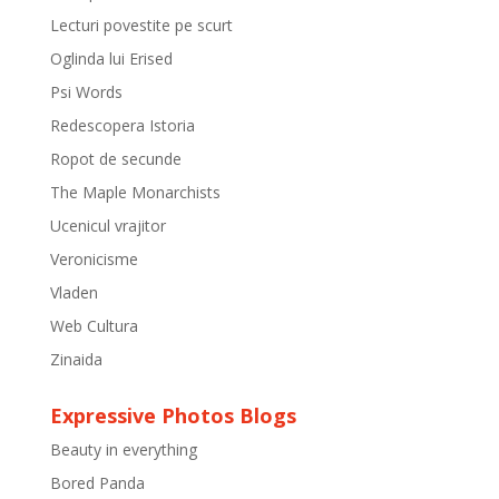
Lecturi povestite pe scurt
Oglinda lui Erised
Psi Words
Redescopera Istoria
Ropot de secunde
The Maple Monarchists
Ucenicul vrajitor
Veronicisme
Vladen
Web Cultura
Zinaida
Expressive Photos Blogs
Beauty in everything
Bored Panda