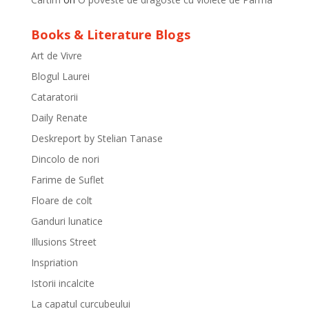
Books & Literature Blogs
Art de Vivre
Blogul Laurei
Cataratorii
Daily Renate
Deskreport by Stelian Tanase
Dincolo de nori
Farime de Suflet
Floare de colt
Ganduri lunatice
Illusions Street
Inspriation
Istorii incalcite
La capatul curcubeului