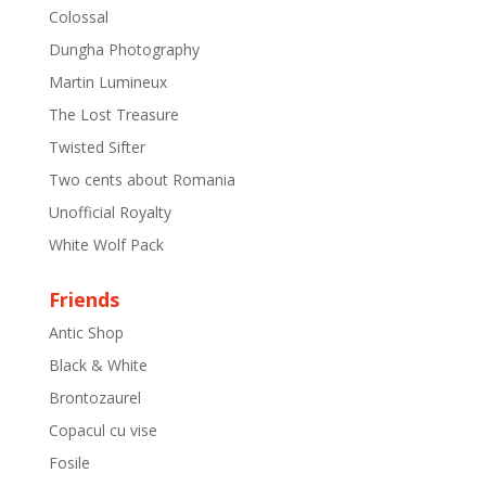
Colossal
Dungha Photography
Martin Lumineux
The Lost Treasure
Twisted Sifter
Two cents about Romania
Unofficial Royalty
White Wolf Pack
Friends
Antic Shop
Black & White
Brontozaurel
Copacul cu vise
Fosile