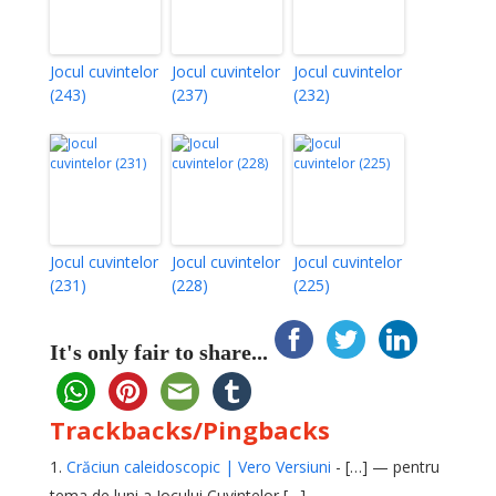
Jocul cuvintelor
Jocul cuvintelor
Jocul cuvintelor
(243)
(237)
(232)
Jocul cuvintelor
Jocul cuvintelor
Jocul cuvintelor
(231)
(228)
(225)
It's only fair to share...
Trackbacks/Pingbacks
Crăciun caleidoscopic | Vero Versiuni
- […] — pentru
tema de luni a Jocului Cuvintelor […]