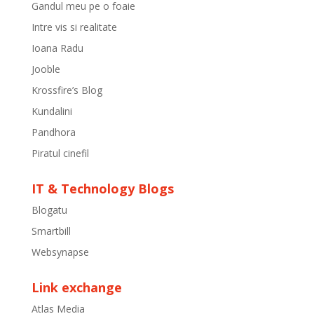
Gandul meu pe o foaie
Intre vis si realitate
Ioana Radu
Jooble
Krossfire’s Blog
Kundalini
Pandhora
Piratul cinefil
IT & Technology Blogs
Blogatu
Smartbill
Websynapse
Link exchange
Atlas Media