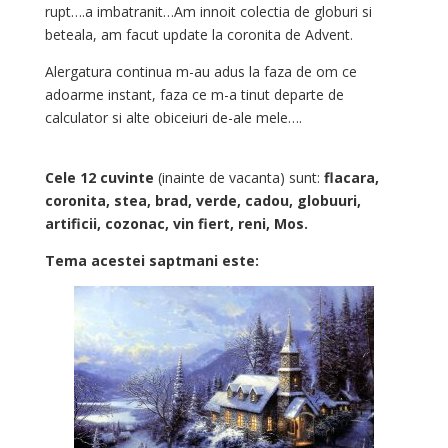
rupt….a imbatranit…Am innoit colectia de globuri si
beteala, am facut update la coronita de Advent.
Alergatura continua m-au adus la faza de om ce
adoarme instant, faza ce m-a tinut departe de
calculator si alte obiceiuri de-ale mele….
Cele 12 cuvinte
(inainte de vacanta) sunt:
flacara,
coronita, stea, brad, verde, cadou, globuuri,
artificii, cozonac, vin fiert, reni, Mos.
Tema acestei saptmani este: