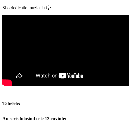
Si o dedicatie muzicala 🙂
Tabelele:
Au scris folosind cele 12 cuvinte: