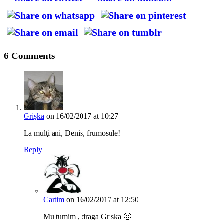
6 Comments
Grişka
on 16/02/2017 at 10:27
La mulţi ani, Denis, frumosule!
Reply
Cartim
on 16/02/2017 at 12:50
Multumim , draga Griska 🙂