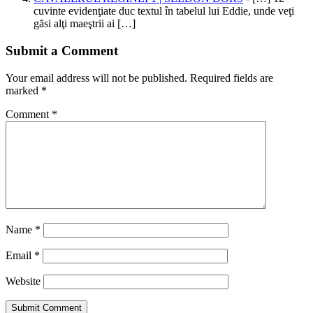
cuvinte evidenţiate duc textul în tabelul lui Eddie, unde veţi
găsi alţi maeştrii ai […]
Submit a Comment
Your email address will not be published.
Required fields are
marked
*
Comment
*
Name
*
Email
*
Website