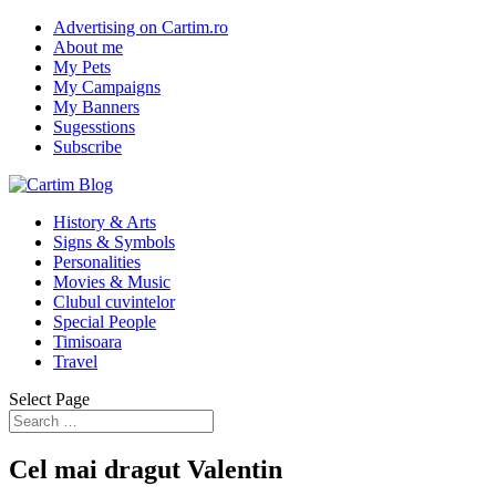
Advertising on Cartim.ro
About me
My Pets
My Campaigns
My Banners
Sugesstions
Subscribe
History & Arts
Signs & Symbols
Personalities
Movies & Music
Clubul cuvintelor
Special People
Timisoara
Travel
Select Page
Cel mai dragut Valentin