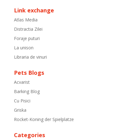
Link exchange
Atlas Media
Distractia Zilei
Foraje puturi
La unison
Libraria de vinuri
Pets Blogs
Acvarist
Barking Blog
Cu Pisici
Griska
Rocket-Koning der Spielplatze
Categories