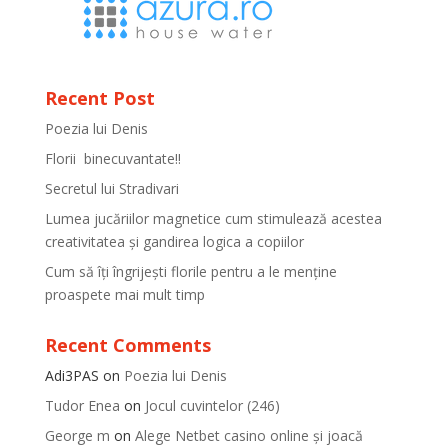
Recent Post
Poezia lui Denis
Florii binecuvantate!!
Secretul lui Stradivari
Lumea jucăriilor magnetice cum stimulează acestea
creativitatea și gandirea logica a copiilor
Cum să îți îngrijești florile pentru a le menține
proaspete mai mult timp
Recent Comments
Adi3PAS
on
Poezia lui Denis
Tudor Enea
on
Jocul cuvintelor (246)
George m
on
Alege Netbet casino online și joacă