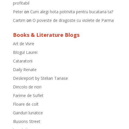
profitabil
Peter
on
Cum alegi hota potrivita pentru bucataria ta?
Cartim
on
O poveste de dragoste cu violete de Parma
Books & Literature Blogs
Art de Vivre
Blogul Laurei
Cataratorii
Daily Renate
Deskreport by Stelian Tanase
Dincolo de nori
Farime de Suflet
Floare de colt
Ganduri lunatice
Illusions Street