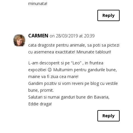
minunata!
Reply
CARMEN
on 28/03/2019 at 20:39
cata dragoste pentru animale, sa poti sa pictezi
cu asemenea exactitate! Minunate tablouri!
L-am descoperit si pe “Leo” , in fruntea
expozitiei 😉 Multumim pentru gandurile bune,
maine va fi ziua cea mare!
Gandim pozitiv si vom reveni pe blog cu vestile
bune, promit.
Salutari si numai ganduri bune din Bavaria,
Eddie draga!
Reply