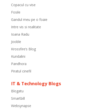
Copacul cu vise
Fosile
Gandul meu pe o foaie
Intre vis si realitate
Ioana Radu
Jooble
Krossfire’s Blog
Kundalini
Pandhora
Piratul cinefil
IT & Technology Blogs
Blogatu
Smartbill
Websynapse