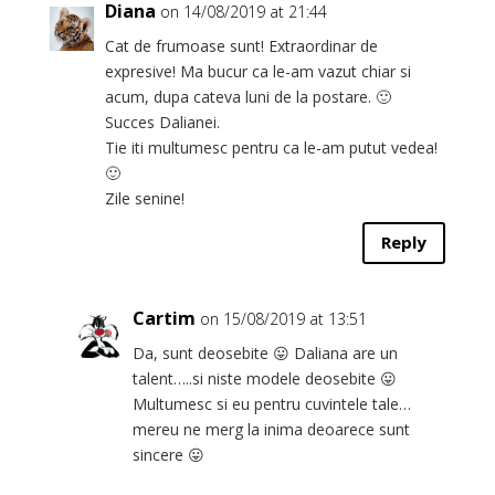
Diana
on 14/08/2019 at 21:44
Cat de frumoase sunt! Extraordinar de
expresive! Ma bucur ca le-am vazut chiar si
acum, dupa cateva luni de la postare. 🙂
Succes Dalianei.
Tie iti multumesc pentru ca le-am putut vedea!
🙂
Zile senine!
Reply
Cartim
on 15/08/2019 at 13:51
Da, sunt deosebite 😛 Daliana are un
talent…..si niste modele deosebite 😛
Multumesc si eu pentru cuvintele tale…
mereu ne merg la inima deoarece sunt
sincere 😛