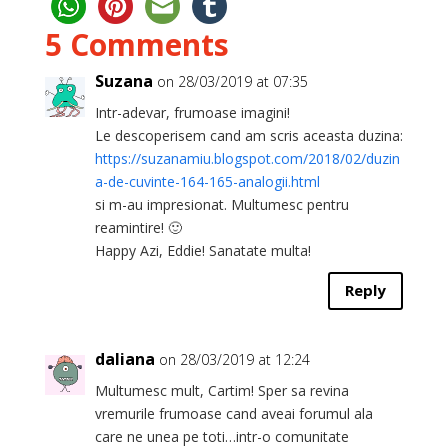
5 Comments
Suzana
on 28/03/2019 at 07:35
Intr-adevar, frumoase imagini!
Le descoperisem cand am scris aceasta duzina:
https://suzanamiu.blogspot.com/2018/02/duzin
a-de-cuvinte-164-165-analogii.html
si m-au impresionat. Multumesc pentru
reamintire! 🙂
Happy Azi, Eddie! Sanatate multa!
Reply
daliana
on 28/03/2019 at 12:24
Multumesc mult, Cartim! Sper sa revina
vremurile frumoase cand aveai forumul ala
care ne unea pe toti…intr-o comunitate