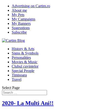
Advertising on Cartim.ro
About me
My Pets
My Campaigns
My Banners
Sugesstions
Subscribe
History & Arts
Signs & Symbols
Personalities
Movies & Music
Clubul cuvintelor
Special People
Timisoara
Travel
Select Page
2020- La Multi Ani!!