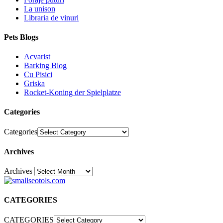
La unison
Libraria de vinuri
Pets Blogs
Acvarist
Barking Blog
Cu Pisici
Griska
Rocket-Koning der Spielplatze
Categories
Categories
Archives
Archives
30
CATEGORIES
CATEGORIES