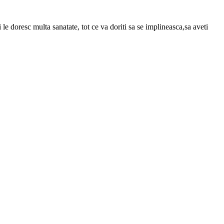
e doresc multa sanatate, tot ce va doriti sa se implineasca,sa aveti