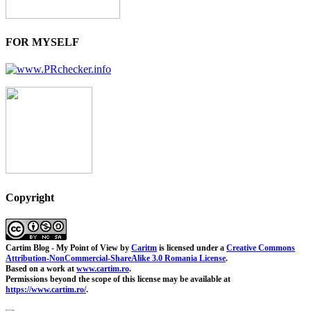
FOR MYSELF
Copyright
Cartim Blog - My Point of View
by
Caritm
is licensed under a
Creative Commons
Attribution-NonCommercial-ShareAlike 3.0 Romania License
.
Based on a work at
www.cartim.ro
.
Permissions beyond the scope of this license may be available at
https://www.cartim.ro/
.