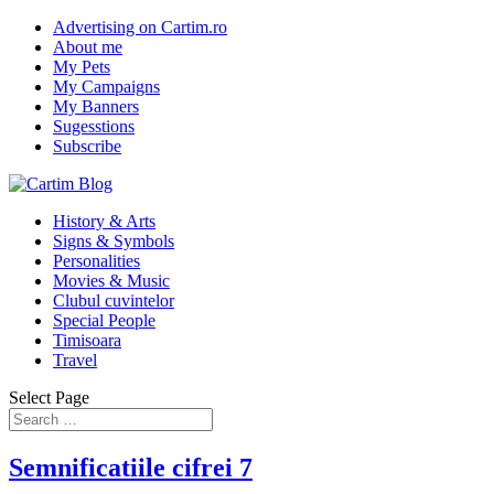
Advertising on Cartim.ro
About me
My Pets
My Campaigns
My Banners
Sugesstions
Subscribe
History & Arts
Signs & Symbols
Personalities
Movies & Music
Clubul cuvintelor
Special People
Timisoara
Travel
Select Page
Semnificatiile cifrei 7