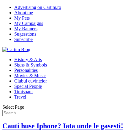
Advertising on Cartim.ro
About me
My Pets
My Campaigns
My Banners
Sugesstions
Subscribe
History & Arts
Signs & Symbols
Personalities
Movies & Music
Clubul cuvintelor
Special People
Timisoara
Travel
Select Page
Cauti huse Iphone? Iata unde le gasesti!