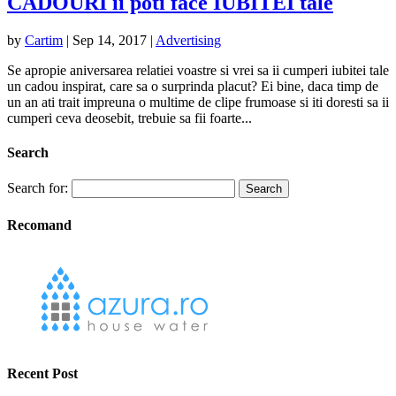
CADOURI ii poti face IUBITEI tale
by
Cartim
|
Sep 14, 2017
|
Advertising
Se apropie aniversarea relatiei voastre si vrei sa ii cumperi iubitei tale
un cadou inspirat, care sa o surprinda placut? Ei bine, daca timp de
un an ati trait impreuna o multime de clipe frumoase si iti doresti sa ii
cumperi ceva deosebit, trebuie sa fii foarte...
Search
Search for:
Recomand
Recent Post