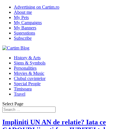
Advertising on Cartim.ro
About me
My Pets
My Campaigns
My Banners
Sugesstions
Subscribe
History & Arts
Signs & Symbols
Personalities
Movies & Music
Clubul cuvintelor
Special People
Timisoara
Travel
Select Page
Impliniti UN AN de relatie? Iata ce