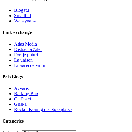
Blogatu
Smartbill
Websynapse
Link exchange
Atlas Media
Distractia Zilei
Foraje puturi
La unison
Libraria de vinuri
Pets Blogs
Acvarist
Barking Blog
Cu Pisici
Griska
Rocket-Koning der Spielplatze
Categories