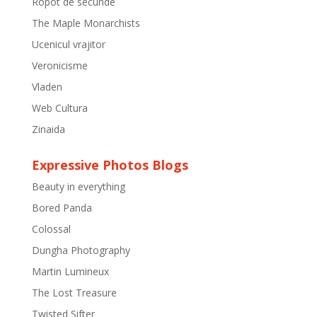
Ropot de secunde
The Maple Monarchists
Ucenicul vrajitor
Veronicisme
Vladen
Web Cultura
Zinaida
Expressive Photos Blogs
Beauty in everything
Bored Panda
Colossal
Dungha Photography
Martin Lumineux
The Lost Treasure
Twisted Sifter