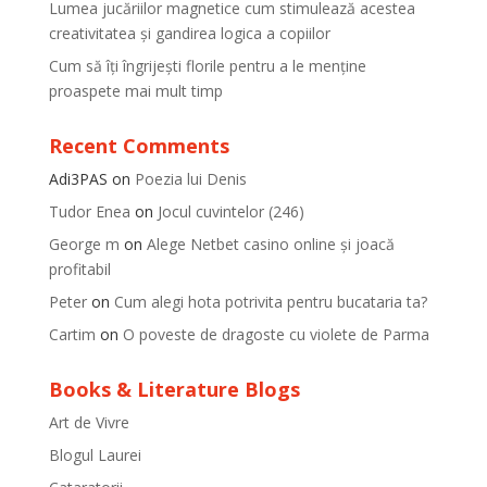
Lumea jucăriilor magnetice cum stimulează acestea
creativitatea și gandirea logica a copiilor
Cum să îți îngrijești florile pentru a le menține
proaspete mai mult timp
Recent Comments
Adi3PAS
on
Poezia lui Denis
Tudor Enea
on
Jocul cuvintelor (246)
George m
on
Alege Netbet casino online și joacă
profitabil
Peter
on
Cum alegi hota potrivita pentru bucataria ta?
Cartim
on
O poveste de dragoste cu violete de Parma
Books & Literature Blogs
Art de Vivre
Blogul Laurei