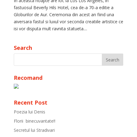
In aceasta noapte are loc la Los Los Angeles, in
fastuosul Beverly Hils Hotel, cea de-a 70-a editie a
Globurilor de Aur. Ceremonia din acest an fiind una
aiversara fastul si luxul vor seconda creatiile artistice ce
isi vor disputa mult ravnita statueta....
Search
Recomand
Recent Post
Poezia lui Denis
Florii binecuvantate!!
Secretul lui Stradivari