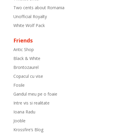
Two cents about Romania
Unofficial Royalty
White Wolf Pack
Friends
Antic Shop
Black & White
Brontozaurel
Copacul cu vise
Fosile
Gandul meu pe o foaie
Intre vis si realitate
Ioana Radu
Jooble
Krossfire’s Blog