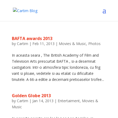
BAFTA awards 2013
by
Cartim
|
Feb 11, 2013
|
Movies & Music
,
Photos
In aceasta seara , The British Academy of Film and
Television Arts prescurtat BAFTA , si-a desemnat
castigatorii. Intr-o atmosfera tipic londoneza, cu frig
vant si ploaie, vedetele si-au etalat cu dificultate
tinutele. A 66-a editie a decernarii pretioaselor trofee...
Golden Globe 2013
by
Cartim
|
Jan 14, 2013
|
Entertaiment
,
Movies &
Music