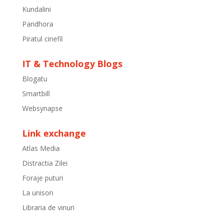
Kundalini
Pandhora
Piratul cinefil
IT & Technology Blogs
Blogatu
Smartbill
Websynapse
Link exchange
Atlas Media
Distractia Zilei
Foraje puturi
La unison
Libraria de vinuri