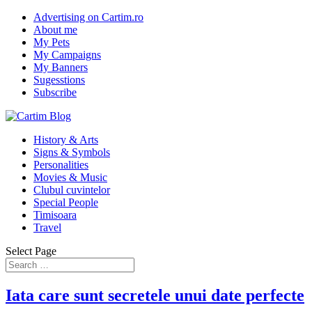
Advertising on Cartim.ro
About me
My Pets
My Campaigns
My Banners
Sugesstions
Subscribe
History & Arts
Signs & Symbols
Personalities
Movies & Music
Clubul cuvintelor
Special People
Timisoara
Travel
Select Page
Iata care sunt secretele unui date perfecte