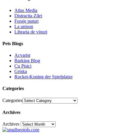
Atlas Media
Distractia Zilei
Foraje puturi
La unison
Libraria de vinuri
Pets Blogs
Acvarist
Barking Blog
Cu Pisici
Griska
Rocket-Koning der Spielplatze
Categories
Categories
Archives
Archives
30