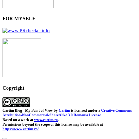
FOR MYSELF
Copyright
Cartim Blog - My Point of View
by
Caritm
is licensed under a
Creative Commons
Attribution-NonCommercial-ShareAlike 3.0 Romania License
.
Based on a work at
www.cartim.ro
.
Permissions beyond the scope of this license may be available at
https://www.cartim.ro/
.