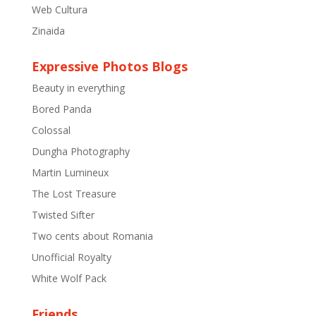
Web Cultura
Zinaida
Expressive Photos Blogs
Beauty in everything
Bored Panda
Colossal
Dungha Photography
Martin Lumineux
The Lost Treasure
Twisted Sifter
Two cents about Romania
Unofficial Royalty
White Wolf Pack
Friends