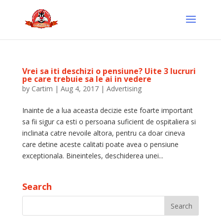
Vrei sa iti deschizi o pensiune? Uite 3 lucruri
pe care trebuie sa le ai in vedere
by
Cartim
|
Aug 4, 2017
|
Advertising
Inainte de a lua aceasta decizie este foarte important
sa fii sigur ca esti o persoana suficient de ospitaliera si
inclinata catre nevoile altora, pentru ca doar cineva
care detine aceste calitati poate avea o pensiune
exceptionala. Bineinteles, deschiderea unei...
Search