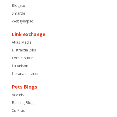
Blogatu
Smartbill
Websynapse
Link exchange
Atlas Media
Distractia Zilei
Foraje puturi
La unison
Libraria de vinuri
Pets Blogs
Acvarist
Barking Blog
Cu Pisici