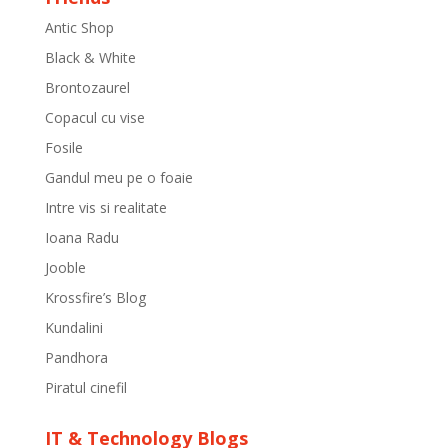
Antic Shop
Black & White
Brontozaurel
Copacul cu vise
Fosile
Gandul meu pe o foaie
Intre vis si realitate
Ioana Radu
Jooble
Krossfire’s Blog
Kundalini
Pandhora
Piratul cinefil
IT & Technology Blogs