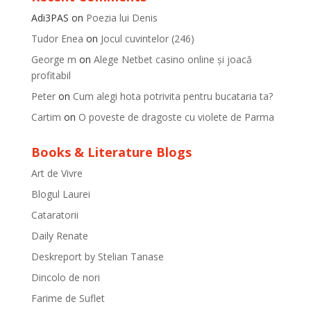
Adi3PAS
on
Poezia lui Denis
Tudor Enea
on
Jocul cuvintelor (246)
George m
on
Alege Netbet casino online și joacă
profitabil
Peter
on
Cum alegi hota potrivita pentru bucataria ta?
Cartim
on
O poveste de dragoste cu violete de Parma
Books & Literature Blogs
Art de Vivre
Blogul Laurei
Cataratorii
Daily Renate
Deskreport by Stelian Tanase
Dincolo de nori
Farime de Suflet