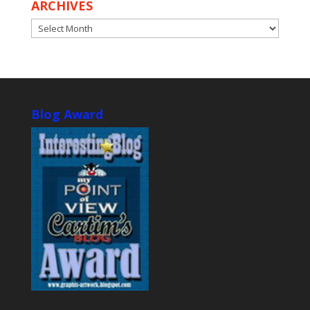
ARCHIVES
ARCHIVES
Blog Award