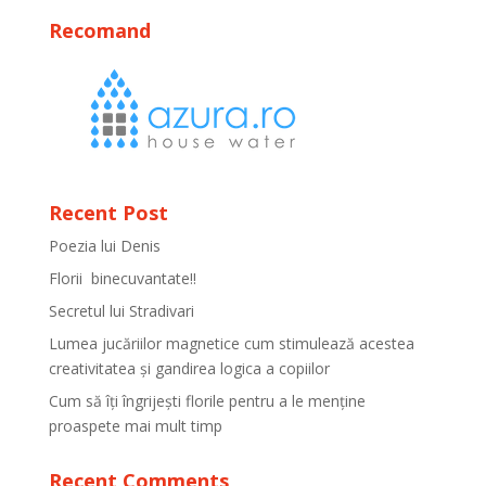
Recomand
Recent Post
Poezia lui Denis
Florii binecuvantate!!
Secretul lui Stradivari
Lumea jucăriilor magnetice cum stimulează acestea
creativitatea și gandirea logica a copiilor
Cum să îți îngrijești florile pentru a le menține
proaspete mai mult timp
Recent Comments