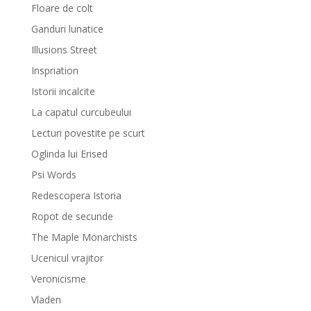
Floare de colt
Ganduri lunatice
Illusions Street
Inspriation
Istorii incalcite
La capatul curcubeului
Lecturi povestite pe scurt
Oglinda lui Erised
Psi Words
Redescopera Istoria
Ropot de secunde
The Maple Monarchists
Ucenicul vrajitor
Veronicisme
Vladen