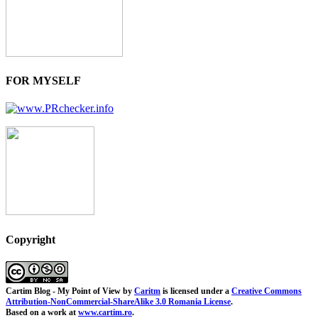
FOR MYSELF
Copyright
Cartim Blog - My Point of View
by
Caritm
is licensed under a
Creative Commons
Attribution-NonCommercial-ShareAlike 3.0 Romania License
.
Based on a work at
www.cartim.ro
.