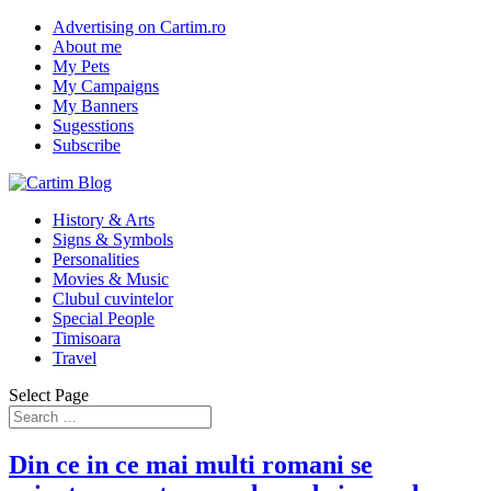
Advertising on Cartim.ro
About me
My Pets
My Campaigns
My Banners
Sugesstions
Subscribe
History & Arts
Signs & Symbols
Personalities
Movies & Music
Clubul cuvintelor
Special People
Timisoara
Travel
Select Page
Din ce in ce mai multi romani se