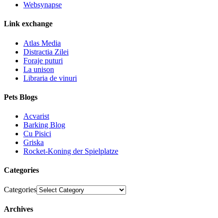
Websynapse
Link exchange
Atlas Media
Distractia Zilei
Foraje puturi
La unison
Libraria de vinuri
Pets Blogs
Acvarist
Barking Blog
Cu Pisici
Griska
Rocket-Koning der Spielplatze
Categories
Categories
Archives