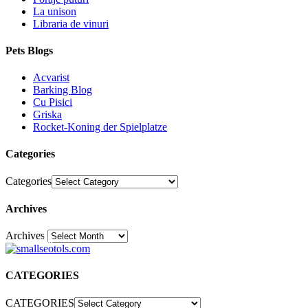
La unison
Libraria de vinuri
Pets Blogs
Acvarist
Barking Blog
Cu Pisici
Griska
Rocket-Koning der Spielplatze
Categories
Categories
Archives
Archives
30
CATEGORIES
CATEGORIES