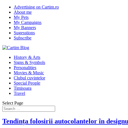
Advertising on Cartim.ro
About me
My Pets
My Campaigns
My Banners
Sugesstions
Subscribe
History & Arts
Signs & Symbols
Personalities
Movies & Music
Clubul cuvintelor
Special People
Timisoara
Travel
Select Page
Tendința folosirii autocolantelor în designu