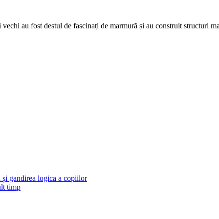
vechi au fost destul de fascinați de marmură și au construit structuri m
și gandirea logica a copiilor
lt timp