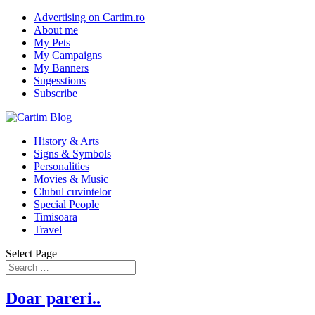
Advertising on Cartim.ro
About me
My Pets
My Campaigns
My Banners
Sugesstions
Subscribe
History & Arts
Signs & Symbols
Personalities
Movies & Music
Clubul cuvintelor
Special People
Timisoara
Travel
Select Page
Doar pareri..