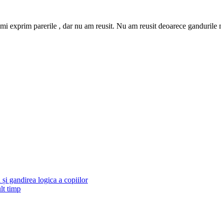
 imi exprim parerile , dar nu am reusit. Nu am reusit deoarece gandurile 
și gandirea logica a copiilor
lt timp