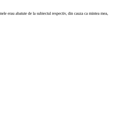
mele erau abatute de la subiectul respectiv, din cauza ca mintea mea,