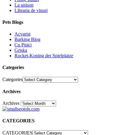
La unison
Libraria de vinuri
Pets Blogs
Acvarist
Barking Blog
Cu Pisici
Griska
Rocket-Koning der Spielplatze
Categories
Categories
Archives
Archives
30
CATEGORIES
CATEGORIES