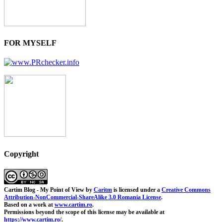
FOR MYSELF
Copyright
Cartim Blog - My Point of View
by
Caritm
is licensed under a
Creative Commons
Attribution-NonCommercial-ShareAlike 3.0 Romania License
.
Based on a work at
www.cartim.ro
.
Permissions beyond the scope of this license may be available at
https://www.cartim.ro/
.