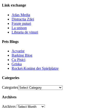
Link exchange
Atlas Media
Distractia Zilei
Foraje puturi
La unison
Libraria de vinuri
Pets Blogs
Acvarist
Barking Blog
Cu Pisici
Griska
Rocket-Koning der Spielplatze
Categories
Categories
Archives
Archives