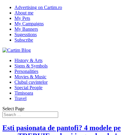
Advertising on Cartim.ro
About me
My Pets
My Campaigns
My Banners
Sugesstions
Subscribe
History & Arts
Signs & Symbols
Personalities
Movies & Music
Clubul cuvintelor
Special People
Timisoara
Travel
Select Page
Esti pasionata de pantofi? 4 modele pe