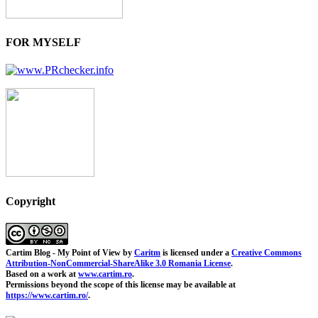
FOR MYSELF
Copyright
Cartim Blog - My Point of View
by
Caritm
is licensed under a
Creative Commons
Attribution-NonCommercial-ShareAlike 3.0 Romania License
.
Based on a work at
www.cartim.ro
.
Permissions beyond the scope of this license may be available at
https://www.cartim.ro/
.