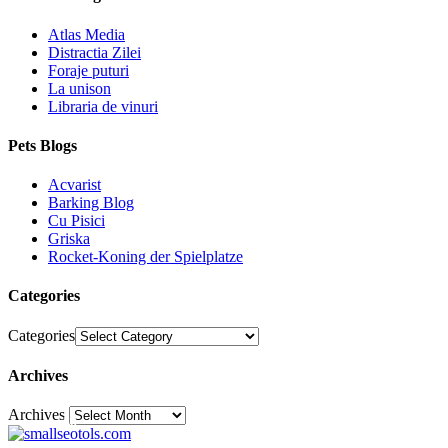
Atlas Media
Distractia Zilei
Foraje puturi
La unison
Libraria de vinuri
Pets Blogs
Acvarist
Barking Blog
Cu Pisici
Griska
Rocket-Koning der Spielplatze
Categories
Categories
Archives
Archives
30