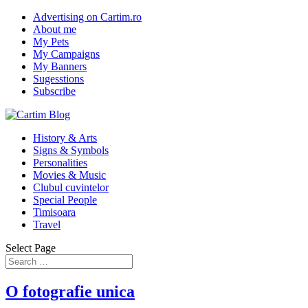
Advertising on Cartim.ro
About me
My Pets
My Campaigns
My Banners
Sugesstions
Subscribe
History & Arts
Signs & Symbols
Personalities
Movies & Music
Clubul cuvintelor
Special People
Timisoara
Travel
Select Page
O fotografie unica