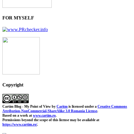
FOR MYSELF
Copyright
Cartim Blog - My Point of View
by
Caritm
is licensed under a
Creative Commons
Attribution-NonCommercial-ShareAlike 3.0 Romania License
.
Based on a work at
www.cartim.ro
.
Permissions beyond the scope of this license may be available at
https://www.cartim.ro/
.