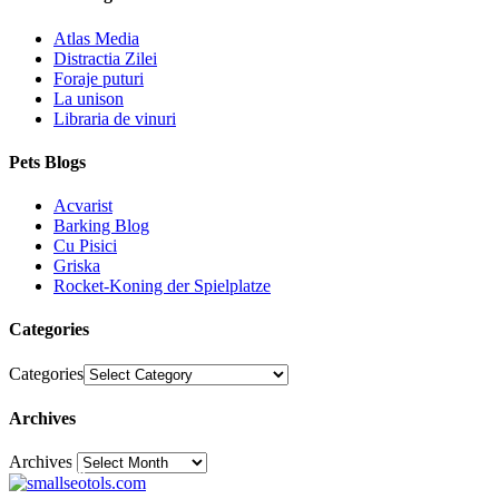
Atlas Media
Distractia Zilei
Foraje puturi
La unison
Libraria de vinuri
Pets Blogs
Acvarist
Barking Blog
Cu Pisici
Griska
Rocket-Koning der Spielplatze
Categories
Categories
Archives
Archives
30