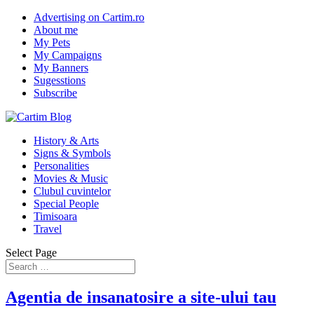
Advertising on Cartim.ro
About me
My Pets
My Campaigns
My Banners
Sugesstions
Subscribe
History & Arts
Signs & Symbols
Personalities
Movies & Music
Clubul cuvintelor
Special People
Timisoara
Travel
Select Page
Agentia de insanatosire a site-ului tau