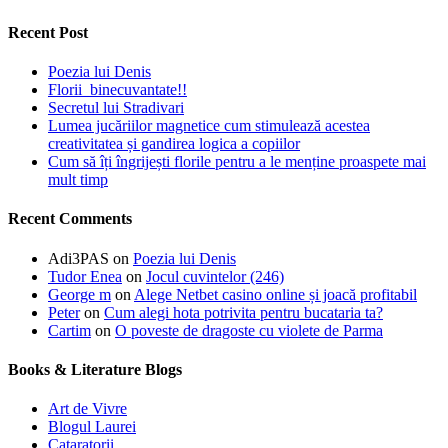
Recent Post
Poezia lui Denis
Florii binecuvantate!!
Secretul lui Stradivari
Lumea jucăriilor magnetice cum stimulează acestea
creativitatea și gandirea logica a copiilor
Cum să îți îngrijești florile pentru a le menține proaspete mai
mult timp
Recent Comments
Adi3PAS
on
Poezia lui Denis
Tudor Enea
on
Jocul cuvintelor (246)
George m
on
Alege Netbet casino online și joacă profitabil
Peter
on
Cum alegi hota potrivita pentru bucataria ta?
Cartim
on
O poveste de dragoste cu violete de Parma
Books & Literature Blogs
Art de Vivre
Blogul Laurei
Cataratorii