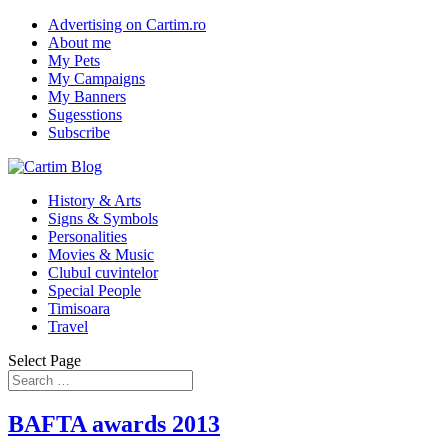
Advertising on Cartim.ro
About me
My Pets
My Campaigns
My Banners
Sugesstions
Subscribe
History & Arts
Signs & Symbols
Personalities
Movies & Music
Clubul cuvintelor
Special People
Timisoara
Travel
Select Page
BAFTA awards 2013