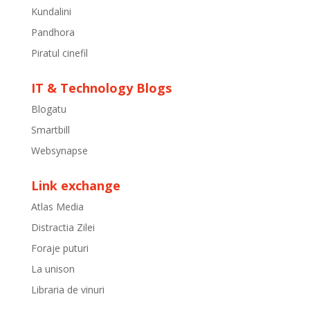
Kundalini
Pandhora
Piratul cinefil
IT & Technology Blogs
Blogatu
Smartbill
Websynapse
Link exchange
Atlas Media
Distractia Zilei
Foraje puturi
La unison
Libraria de vinuri