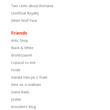
Two cents about Romania
Unofficial Royalty
White Wolf Pack
Friends
Antic Shop
Black & White
Brontozaurel
Copacul cu vise
Fosile
Gandul meu pe o foaie
Intre vis si realitate
Ioana Radu
Jooble
Krossfire’s Blog