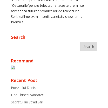
“Oscarurile”pentru televiziune, aceste premii se
adreseaza tuturor productiilor de televiziune.
Seriale,filme tv,mini-serii, varietati, show-uri….
Premiile...
Search
Recomand
Recent Post
Poezia lui Denis
Florii binecuvantate!!
Secretul lui Stradivari