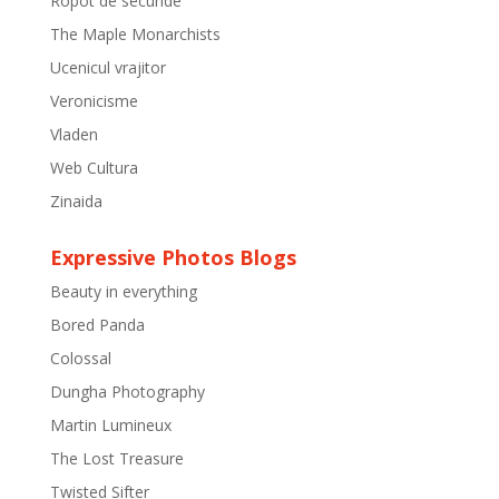
Ropot de secunde
The Maple Monarchists
Ucenicul vrajitor
Veronicisme
Vladen
Web Cultura
Zinaida
Expressive Photos Blogs
Beauty in everything
Bored Panda
Colossal
Dungha Photography
Martin Lumineux
The Lost Treasure
Twisted Sifter