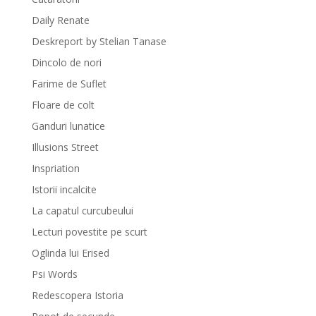
Daily Renate
Deskreport by Stelian Tanase
Dincolo de nori
Farime de Suflet
Floare de colt
Ganduri lunatice
Illusions Street
Inspriation
Istorii incalcite
La capatul curcubeului
Lecturi povestite pe scurt
Oglinda lui Erised
Psi Words
Redescopera Istoria