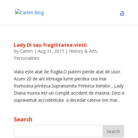
Lady Di sau fragilitatea vietii
by
Cartim
|
Aug 31, 2017
|
History & Arts
,
Personalities
Viata este atat de fragila.O putem pierde atat de usor.
Acum 20 de ani intreaga lume pierdea cea mai
frumoasa printesa.Supranumita Printesa Inimilor , Lady
Diana murea intr-un cumplit accident de masina. Desi a
supravietuit acccidentului a decedat cateva ore mai...
Search