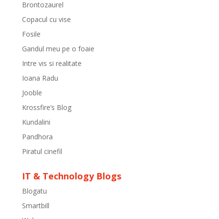
Brontozaurel
Copacul cu vise
Fosile
Gandul meu pe o foaie
Intre vis si realitate
Ioana Radu
Jooble
Krossfire’s Blog
Kundalini
Pandhora
Piratul cinefil
IT & Technology Blogs
Blogatu
Smartbill