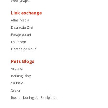
Websynapse
Link exchange
Atlas Media
Distractia Zilei
Foraje puturi
La unison
Libraria de vinuri
Pets Blogs
Acvarist
Barking Blog
Cu Pisici
Griska
Rocket-Koning der Spielplatze