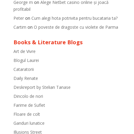
George m
on
Alege Netbet casino online și joacă
profitabil
Peter
on
Cum alegi hota potrivita pentru bucataria ta?
Cartim
on
O poveste de dragoste cu violete de Parma
Books & Literature Blogs
Art de Vivre
Blogul Laurei
Cataratorii
Daily Renate
Deskreport by Stelian Tanase
Dincolo de nori
Farime de Suflet
Floare de colt
Ganduri lunatice
Illusions Street