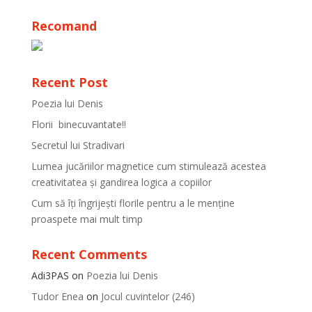
Recomand
Recent Post
Poezia lui Denis
Florii binecuvantate!!
Secretul lui Stradivari
Lumea jucăriilor magnetice cum stimulează acestea
creativitatea și gandirea logica a copiilor
Cum să îți îngrijești florile pentru a le menține
proaspete mai mult timp
Recent Comments
Adi3PAS
on
Poezia lui Denis
Tudor Enea
on
Jocul cuvintelor (246)