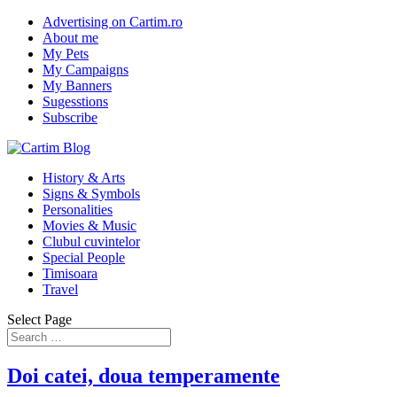
Advertising on Cartim.ro
About me
My Pets
My Campaigns
My Banners
Sugesstions
Subscribe
History & Arts
Signs & Symbols
Personalities
Movies & Music
Clubul cuvintelor
Special People
Timisoara
Travel
Select Page
Doi catei, doua temperamente