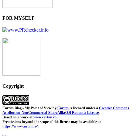
FOR MYSELF
Copyright
Cartim Blog - My Point of View
by
Caritm
is licensed under a
Creative Commons
Attribution-NonCommercial-ShareAlike 3.0 Romania License
.
Based on a work at
www.cartim.ro
.
Permissions beyond the scope of this license may be available at
https://www.cartim.ro/
.