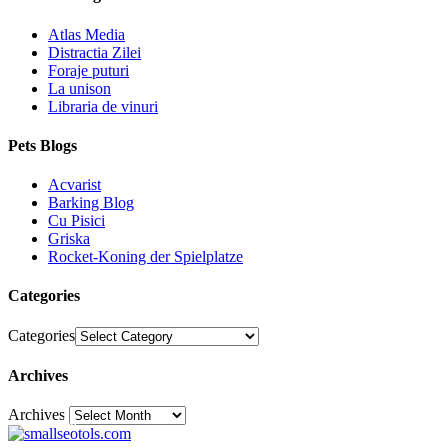
Atlas Media
Distractia Zilei
Foraje puturi
La unison
Libraria de vinuri
Pets Blogs
Acvarist
Barking Blog
Cu Pisici
Griska
Rocket-Koning der Spielplatze
Categories
Categories
Archives
Archives
30