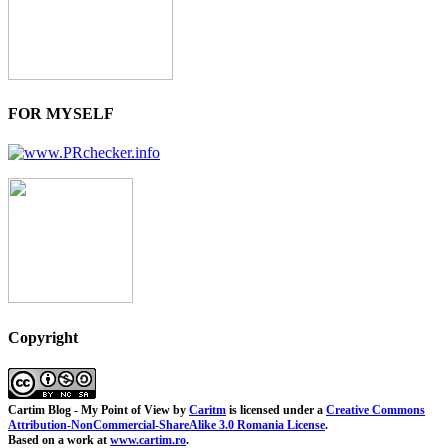
FOR MYSELF
Copyright
Cartim Blog - My Point of View
by
Caritm
is licensed under a
Creative Commons
Attribution-NonCommercial-ShareAlike 3.0 Romania License
.
Based on a work at
www.cartim.ro
.