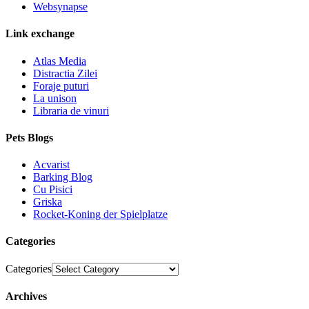
Websynapse
Link exchange
Atlas Media
Distractia Zilei
Foraje puturi
La unison
Libraria de vinuri
Pets Blogs
Acvarist
Barking Blog
Cu Pisici
Griska
Rocket-Koning der Spielplatze
Categories
Categories
Archives