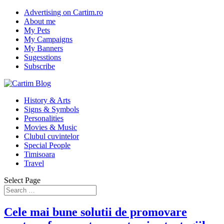
Advertising on Cartim.ro
About me
My Pets
My Campaigns
My Banners
Sugesstions
Subscribe
History & Arts
Signs & Symbols
Personalities
Movies & Music
Clubul cuvintelor
Special People
Timisoara
Travel
Select Page
Cele mai bune solutii de promovare