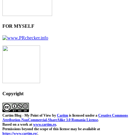
FOR MYSELF
Copyright
Cartim Blog - My Point of View
by
Caritm
is licensed under a
Creative Commons
Attribution-NonCommercial-ShareAlike 3.0 Romania License
.
Based on a work at
www.cartim.ro
.
Permissions beyond the scope of this license may be available at
https://www.cartim.ro/
.