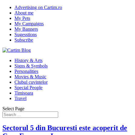
Advertising on Cartim.ro
About me
My Pets
My Campaigns
My Banners
Sugesstions
Subscribe
History & Arts
Signs & Symbols
Personalities
Movies & Music
Clubul cuvintelor
Special People
Timisoara
Travel
Select Page
Sectorul 5 din Bucuresti este acoperit de