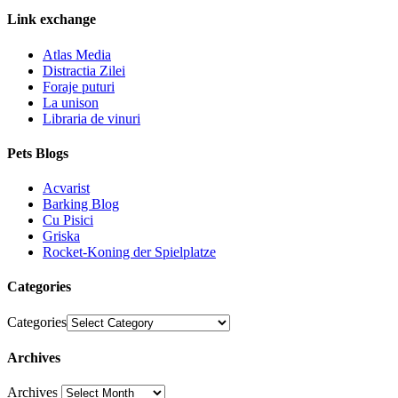
Link exchange
Atlas Media
Distractia Zilei
Foraje puturi
La unison
Libraria de vinuri
Pets Blogs
Acvarist
Barking Blog
Cu Pisici
Griska
Rocket-Koning der Spielplatze
Categories
Categories
Archives
Archives