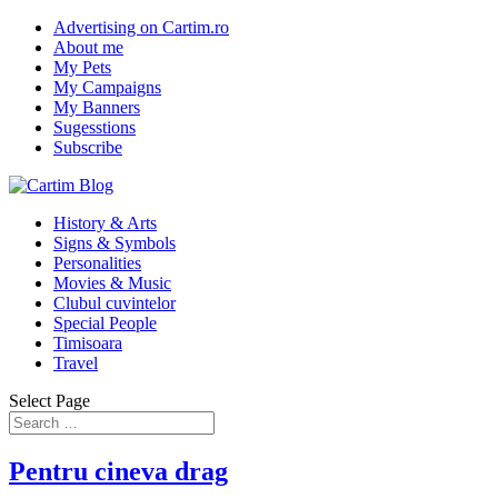
Advertising on Cartim.ro
About me
My Pets
My Campaigns
My Banners
Sugesstions
Subscribe
History & Arts
Signs & Symbols
Personalities
Movies & Music
Clubul cuvintelor
Special People
Timisoara
Travel
Select Page
Pentru cineva drag