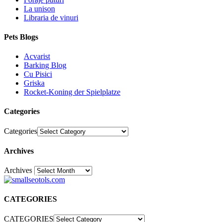
La unison
Libraria de vinuri
Pets Blogs
Acvarist
Barking Blog
Cu Pisici
Griska
Rocket-Koning der Spielplatze
Categories
Categories
Archives
Archives
30
CATEGORIES
CATEGORIES