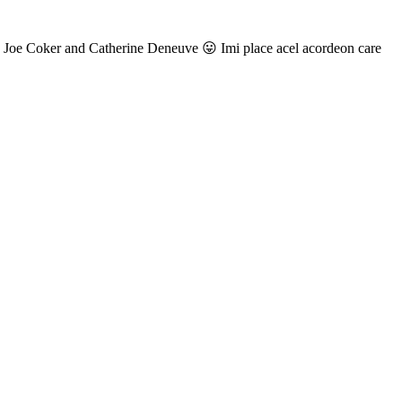
avec Joe Coker and Catherine Deneuve 😛 Imi place acel acordeon care