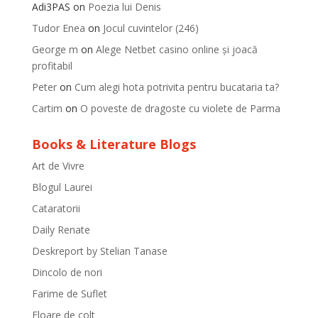
Adi3PAS
on
Poezia lui Denis
Tudor Enea
on
Jocul cuvintelor (246)
George m
on
Alege Netbet casino online și joacă
profitabil
Peter
on
Cum alegi hota potrivita pentru bucataria ta?
Cartim
on
O poveste de dragoste cu violete de Parma
Books & Literature Blogs
Art de Vivre
Blogul Laurei
Cataratorii
Daily Renate
Deskreport by Stelian Tanase
Dincolo de nori
Farime de Suflet
Floare de colt