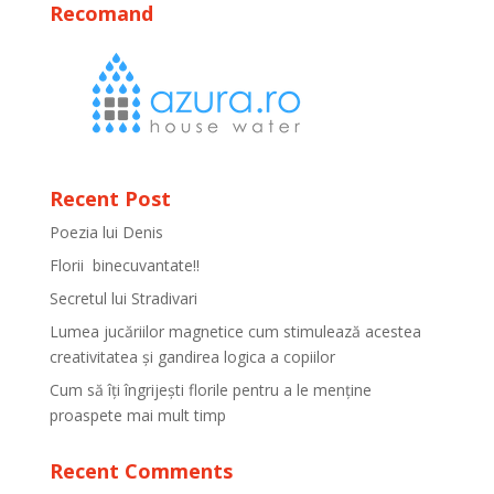
Recomand
Recent Post
Poezia lui Denis
Florii binecuvantate!!
Secretul lui Stradivari
Lumea jucăriilor magnetice cum stimulează acestea
creativitatea și gandirea logica a copiilor
Cum să îți îngrijești florile pentru a le menține
proaspete mai mult timp
Recent Comments