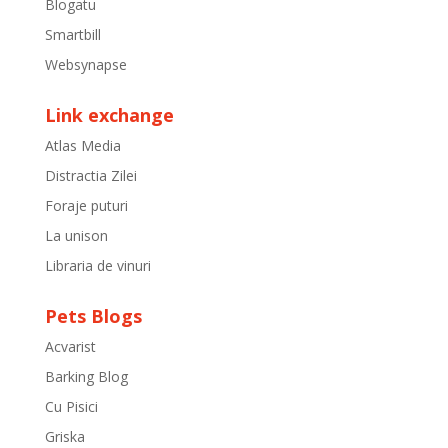
Blogatu
Smartbill
Websynapse
Link exchange
Atlas Media
Distractia Zilei
Foraje puturi
La unison
Libraria de vinuri
Pets Blogs
Acvarist
Barking Blog
Cu Pisici
Griska