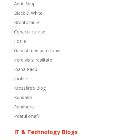
Antic Shop
Black & White
Brontozaurel
Copacul cu vise
Fosile
Gandul meu pe o foaie
Intre vis si realitate
Ioana Radu
Jooble
Krossfire’s Blog
Kundalini
Pandhora
Piratul cinefil
IT & Technology Blogs