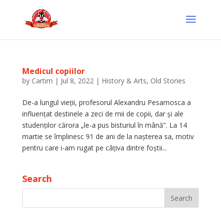
Medicul copiilor
by
Cartim
|
Jul 8, 2022
|
History & Arts
,
Old Stories
De-a lungul vieții, profesorul Alexandru Pesamosca a
influențat destinele a zeci de mii de copii, dar și ale
studenților cărora „le-a pus bisturiul în mână”. La 14
martie se împlinesc 91 de ani de la nașterea sa, motiv
pentru care i-am rugat pe câțiva dintre foștii...
Search