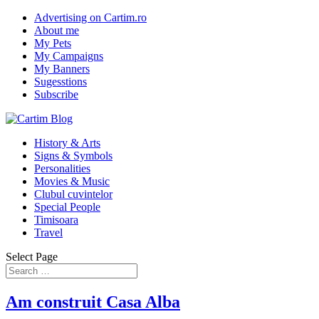
Advertising on Cartim.ro
About me
My Pets
My Campaigns
My Banners
Sugesstions
Subscribe
History & Arts
Signs & Symbols
Personalities
Movies & Music
Clubul cuvintelor
Special People
Timisoara
Travel
Select Page
Am construit Casa Alba