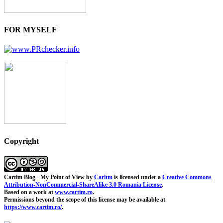
FOR MYSELF
Copyright
Cartim Blog - My Point of View
by
Caritm
is licensed under a
Creative Commons
Attribution-NonCommercial-ShareAlike 3.0 Romania License
.
Based on a work at
www.cartim.ro
.
Permissions beyond the scope of this license may be available at
https://www.cartim.ro/
.