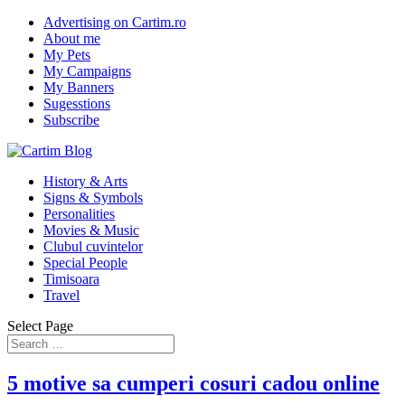
Advertising on Cartim.ro
About me
My Pets
My Campaigns
My Banners
Sugesstions
Subscribe
History & Arts
Signs & Symbols
Personalities
Movies & Music
Clubul cuvintelor
Special People
Timisoara
Travel
Select Page
5 motive sa cumperi cosuri cadou online