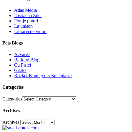
Atlas Media
Distractia Zilei
Foraje puturi
La unison
Libraria de vinuri
Pets Blogs
Acvarist
Barking Blog
Cu Pisici
Griska
Rocket-Koning der Spielplatze
Categories
Categories
Archives
Archives
30