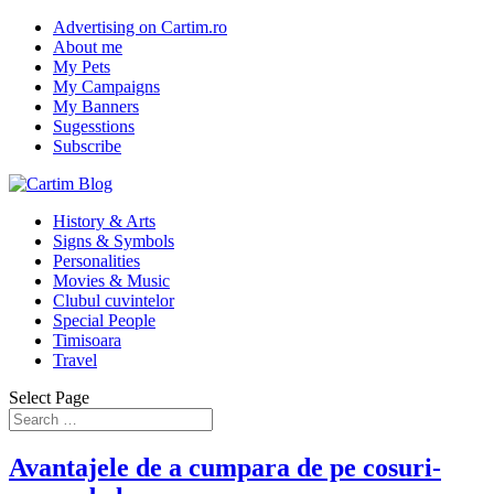
Advertising on Cartim.ro
About me
My Pets
My Campaigns
My Banners
Sugesstions
Subscribe
History & Arts
Signs & Symbols
Personalities
Movies & Music
Clubul cuvintelor
Special People
Timisoara
Travel
Select Page
Avantajele de a cumpara de pe cosuri-