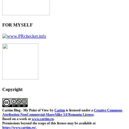
FOR MYSELF
Copyright
Cartim Blog - My Point of View
by
Caritm
is licensed under a
Creative Commons
Attribution-NonCommercial-ShareAlike 3.0 Romania License
.
Based on a work at
www.cartim.ro
.
Permissions beyond the scope of this license may be available at
https://www.cartim.ro/
.