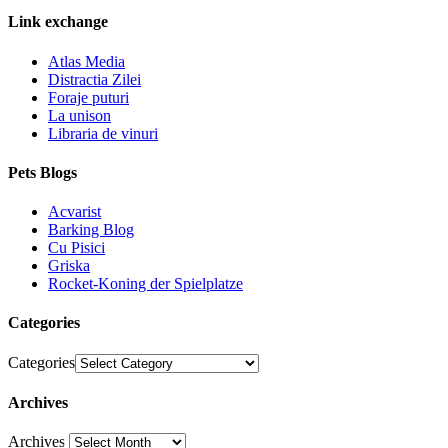
Link exchange
Atlas Media
Distractia Zilei
Foraje puturi
La unison
Libraria de vinuri
Pets Blogs
Acvarist
Barking Blog
Cu Pisici
Griska
Rocket-Koning der Spielplatze
Categories
Categories
Archives
Archives