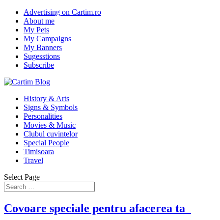
Advertising on Cartim.ro
About me
My Pets
My Campaigns
My Banners
Sugesstions
Subscribe
History & Arts
Signs & Symbols
Personalities
Movies & Music
Clubul cuvintelor
Special People
Timisoara
Travel
Select Page
Covoare speciale pentru afacerea ta