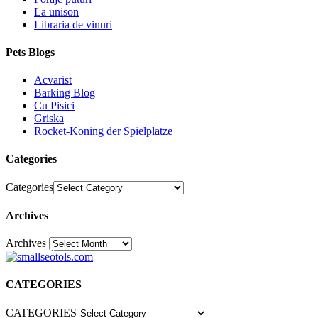
La unison
Libraria de vinuri
Pets Blogs
Acvarist
Barking Blog
Cu Pisici
Griska
Rocket-Koning der Spielplatze
Categories
Categories
Archives
Archives
30
CATEGORIES
CATEGORIES