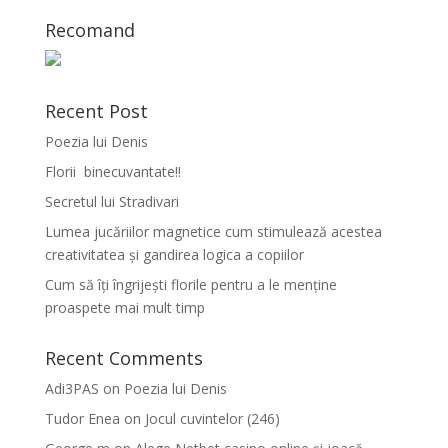
Recomand
Recent Post
Poezia lui Denis
Florii binecuvantate!!
Secretul lui Stradivari
Lumea jucăriilor magnetice cum stimulează acestea
creativitatea și gandirea logica a copiilor
Cum să îți îngrijești florile pentru a le menține
proaspete mai mult timp
Recent Comments
Adi3PAS
on
Poezia lui Denis
Tudor Enea
on
Jocul cuvintelor (246)