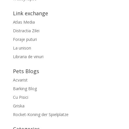
Link exchange
Atlas Media
Distractia Zilei
Foraje puturi
La unison
Libraria de vinuri
Pets Blogs
Acvarist
Barking Blog
Cu Pisici
Griska
Rocket-Koning der Spielplatze