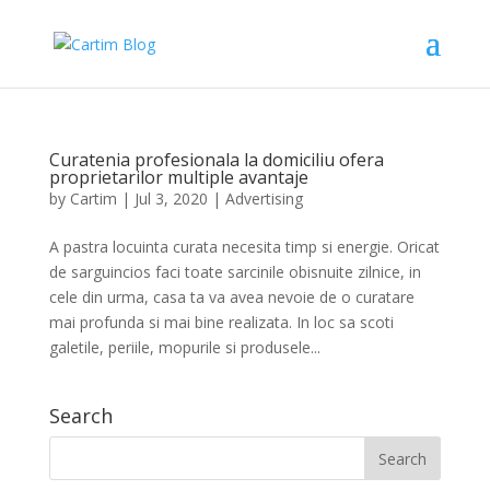
Curatenia profesionala la domiciliu ofera
proprietarilor multiple avantaje
by
Cartim
|
Jul 3, 2020
|
Advertising
A pastra locuinta curata necesita timp si energie. Oricat
de sarguincios faci toate sarcinile obisnuite zilnice, in
cele din urma, casa ta va avea nevoie de o curatare
mai profunda si mai bine realizata. In loc sa scoti
galetile, periile, mopurile si produsele...
Search