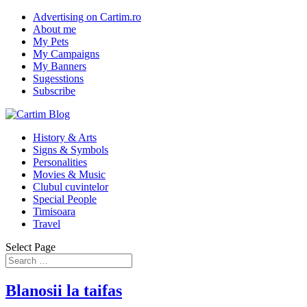
Advertising on Cartim.ro
About me
My Pets
My Campaigns
My Banners
Sugesstions
Subscribe
History & Arts
Signs & Symbols
Personalities
Movies & Music
Clubul cuvintelor
Special People
Timisoara
Travel
Select Page
Blanosii la taifas