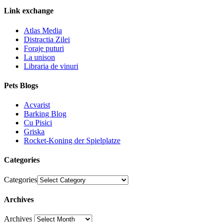
Link exchange
Atlas Media
Distractia Zilei
Foraje puturi
La unison
Libraria de vinuri
Pets Blogs
Acvarist
Barking Blog
Cu Pisici
Griska
Rocket-Koning der Spielplatze
Categories
Categories
Archives
Archives