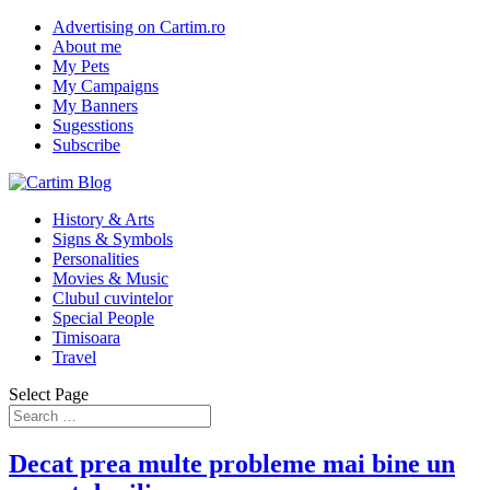
Advertising on Cartim.ro
About me
My Pets
My Campaigns
My Banners
Sugesstions
Subscribe
History & Arts
Signs & Symbols
Personalities
Movies & Music
Clubul cuvintelor
Special People
Timisoara
Travel
Select Page
Decat prea multe probleme mai bine un