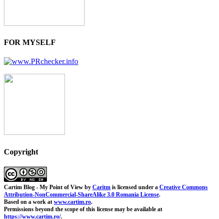
FOR MYSELF
Copyright
Cartim Blog - My Point of View
by
Caritm
is licensed under a
Creative Commons
Attribution-NonCommercial-ShareAlike 3.0 Romania License
.
Based on a work at
www.cartim.ro
.
Permissions beyond the scope of this license may be available at
https://www.cartim.ro/
.